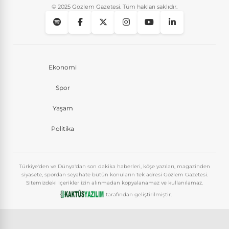
© 2025 Gözlem Gazetesi. Tüm hakları saklıdır.
Ekonomi
Spor
Yaşam
Politika
Türkiye'den ve Dünya'dan son dakika haberleri, köşe yazıları, magazinden
siyasete, spordan seyahate bütün konuların tek adresi Gözlem Gazetesi.
Sitemizdeki içerikler izin alınmadan kopyalanamaz ve kullanılamaz.
tarafından geliştirilmiştir.