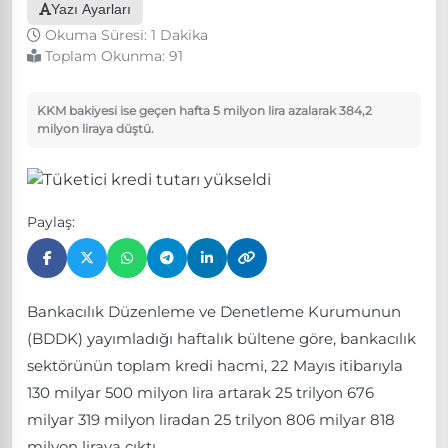
Yazı Ayarları
Okuma Süresi: 1 Dakika
Toplam Okunma:
91
KKM bakiyesi ise geçen hafta 5 milyon lira azalarak 384,2
milyon liraya düştü.
Paylaş:
Bankacılık Düzenleme ve Denetleme Kurumunun
(BDDK) yayımladığı haftalık bültene göre, bankacılık
sektörünün toplam kredi hacmi, 22 Mayıs itibarıyla
130 milyar 500 milyon lira artarak 25 trilyon 676
milyar 319 milyon liradan 25 trilyon 806 milyar 818
milyon liraya çıktı.