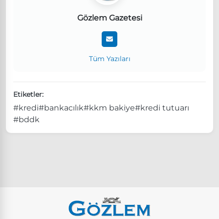
Gözlem Gazetesi
Tüm Yazıları
Etiketler:
#kredi
#bankacılık
#kkm bakiye
#kredi tutuarı
#bddk