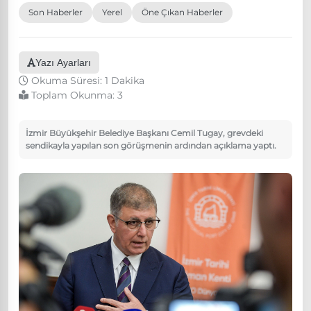
Son Haberler
Yerel
Öne Çıkan Haberler
Yazı Ayarları
Okuma Süresi: 1 Dakika
Toplam Okunma:
3
İzmir Büyükşehir Belediye Başkanı Cemil Tugay, grevdeki
sendikayla yapılan son görüşmenin ardından açıklama yaptı.