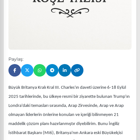
Paylaş:
Büyük Britanya Kralı Kral III. Charles'ın daveti üzerine 6-18 Eylül
2025 tarihlerinde, bu ülkeye resmi bir ziyarette bulunan Trump'ın
Londra'daki temasları sırasında, Arap Zirvesinde, Arap ve Arap
olmayan liderlerin önlerine konulan ve içeriği bilinmeyen 21
maddelik çözüm planı hazırlanmıştır diyebilirim. Bunu İngiliz
İstihbarat Başkanı (MI6), Britanya'nın Ankara eski Büyükelçisi