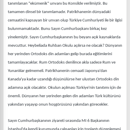
tanımlanan "ekümenik" unvanı bu Konsilde verilmiştir. Bu
tamamen dinsel bir tanımlamadır. Patrikhanenin dünyadaki
cemaatini kapsayan bir unvan olup Türkiye Cumhuriyeti ile bir ilgisi
bulunmamaktadır. Bunu Sayın Cumhurbaşkanı birkaç kez
yinelemiştir. Sayın Cumhurbaşkanının bu beyanı açık kaynaklarda
mevcuttur. Heybeliada Ruhban Okulu açılırsa ne olacak? Dünyanın
her yerinden Ortodoks din adamları gelip burada eğitimlerini
tamamlayacaklar. Rum Ortodoks denilince akla sadece Rum ve
Yunanlılar gelmemeli. Patrikhanenin cemaati Japonya'dan
Kanada'ya kadar uzandığı düşünülürse her ulustan Ortodoks din
adamına açık olacaktır. Okulun açılması Türkiye'nin tanıtımı için de
önemli. Dünyanın her yerinden gelen din adamları Türk kültürünü
yakından yaşayıp onun hoşgörüsünü yakından görecekler.
Sayın Cumhurbaşkanının ziyareti sırasında MI 6 Başkanının
İstanbul'da kendi kurumunda çalışanları için toplantı düzenlemesi