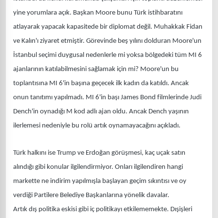
yine yorumlara açık. Başkan Moore bunu Türk istihbaratını
atlayarak yapacak kapasitede bir diplomat değil. Muhakkak Fidan
ve Kalın'ı ziyaret etmiştir. Görevinde beş yılını dolduran Moore'un
İstanbul seçimi duygusal nedenlerle mi yoksa bölgedeki tüm MI 6
ajanlarının katılabilmesini sağlamak için mi? Moore'un bu
toplantısına MI 6'in başına geçecek ilk kadın da katıldı. Ancak
onun tanıtımı yapılmadı. MI 6'in başı James Bond filmlerinde Judi
Dench'in oynadığı M kod adlı ajan oldu. Ancak Dench yaşının
ilerlemesi nedeniyle bu rolü artık oynamayacağını açıkladı.
Türk halkını ise Trump ve Erdoğan görüşmesi, kaç uçak satın
alındığı gibi konular ilgilendirmiyor. Onları ilgilendiren hangi
markette ne indirim yapılmışla başlayan geçim sıkıntısı ve oy
verdiği Partilere Belediye Başkanlarına yönelik davalar.
Artık dış politika eskisi gibi iç politikayı etkilememekte. Dışişleri