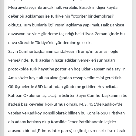
Meşruiyeti seçimle ancak halk verebilir. Barack'ın diğer kayda
değer bir açıklaması ise Türkiye'nin "otoriter bir demokrasi"
olduğu. Tüm bunlarla ilgili resmi açıklama yapılmalı. Halk Bankası
davasının ise yine gündeme taşındığı belirtiliyor. Zaman içinde bu
dava süreci de Türkiye'nin gündemine gelecek.
Sayın Cumhurbaşkanının sandalyesini Trump'ın tutması, öğle
yemeğinde, Türk aşçıların hazırladıkları yemekleri sunmaları
protokolde Türk heyetine gösterilen hoşluklar kapsamında sayılır.
Ama sözler kayıt altına alındığından cevap verilmesini gerektirir.
Görüşmelerde ABD tarafından gündeme getirilen Heybeliada
Ruhban Okulunun açılacağını belirten Sayın Cumhurbaşkanının bu
ifadesi bazı çevreleri korkutmuş olmalı. M.S. 451'de Kadıköy'de
yapılan ve Kadıköy Konsili olarak bilinen bu Konsile 630 Hristiyan
din adamı katılmış olup Konsilde Fener Patrikhanesini eşitler
arasında birinci (Primus inter pares) seçilmiş evrensel kilise olarak