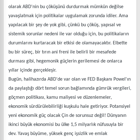
olarak ABD'nin bu çöküşünü durdurmak mümkün değilse
yavaşlatmak için politikalar uygulamak zorunda idiler. Ama
yapılacak bir şey de yok gibi, çünkü bu çöküş, yapısal ve
sistemik sorunlar nedeni ile var olduğu için, bu politikaların
durumlarını kurtaracak bir etkisi de olamayacaktır. Elbette
bu bir süreç, bir tırın ani freni ile belirli bir mesafede
durması gibi, hegemonik güçlerin gerilemesi de onlarca
yıllar içinde gerçekleşir.
Bugün, halihazırda ABD'de var olan ve FED Başkanı Powel'ın
da paylaştığı dört temel sorun bağlamında gümrük vergileri,
göçmen politikası, kamu maliyesi ve düzenlemeler,
ekonomik sürdürülebilirliği kuşkulu hale getiriyor. Potansiyel
yeni ekonomik güç olacak Çin de sorunsuz değil! Dünyanın
ikinci büyük ekonomisi bu ülke 1,5 milyarlık nüfusuyla bir
dev. Yavaş büyüme, yüksek genç işsizlik ve emlak