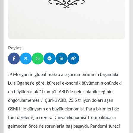
Paylaş:
JP Morgan'ın global makro araştırma biriminin başındaki
Luis Oganes’e göre, küresel ekonomik büyümenin önündeki
en büyük zorluk “Trump'lı ABD'de neler olabileceğinin
öngörülememesi.” Çünkü ABD, 25.5 trilyon doları aşan
GSMH ile dünyanın en büyük ekonomisi. Para birimleri de
tüm ülkeler için rezerv. Dünya ekonomisi Trump iktidara
gelmeden önce de sorunlarla baş başaydı. Pandemi süreci