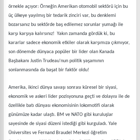
örnekle açıyor: Örneğin Amerikan otomobil sektörü için bu
üç ülkeye yayılmış bir tedarik zinciri var, bu denklemi
bozarsanız bu sektörde baş edilemez sorunlar yumağı ile
karşı karşıya kalırsınız! Yakın zamanda gördük ki, bu
kararlar sadece ekonomik etkiler olarak karşımıza çıkmıyor,
son dönemde dünyaca popüler bir lider olan Kanada
Başbakanı Justin Trudeau'nun politik yaşamının
sonlanmasında da başat bir faktör oldu!
Amerika, ikinci dünya savaşı sonrası küresel bir siyasi,
ekonomik ve askeri lider pozisyonuna geçti ve dolayısı ile de
özellikle batı dünyası ekonomisinin lokomotifi olarak
günümüze kadar ulaştı. BM ve NATO gibi kuruluşlar
sayesinde de siyasi düzeni istediği gibi kurguladı. Yale
Üniversites ve Fernand Braudel Merkezi öğretim