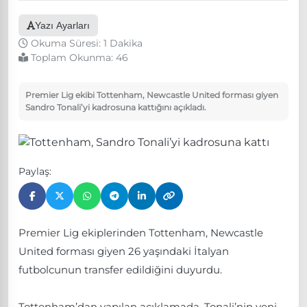
Yazı Ayarları
Okuma Süresi: 1 Dakika
Toplam Okunma:
46
Premier Lig ekibi Tottenham, Newcastle United forması giyen
Sandro Tonali’yi kadrosuna kattığını açıkladı.
Paylaş:
Premier Lig ekiplerinden Tottenham, Newcastle
United forması giyen 26 yaşındaki İtalyan
futbolcunun transfer edildiğini duyurdu.
Tottenham’dan yapılan açıklamada, Tonali’nin yeni