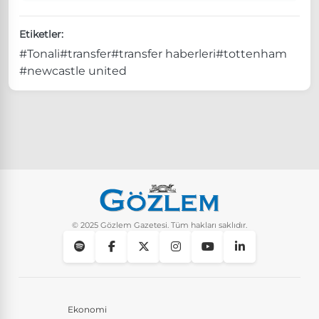
Etiketler:
#Tonali
#transfer
#transfer haberleri
#tottenham
#newcastle united
© 2025 Gözlem Gazetesi. Tüm hakları saklıdır.
Ekonomi