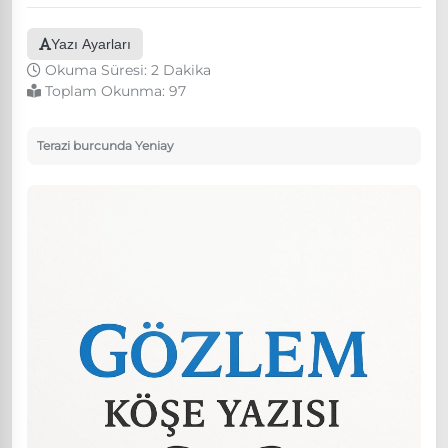
Yazı Ayarları
Okuma Süresi: 2 Dakika
Toplam Okunma:
97
Terazi burcunda Yeniay