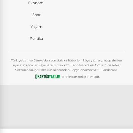
Ekonomi
Spor
Yaşam
Politika
Türkiye'den ve Dünya'dan son dakika haberleri, köşe yazıları, magazinden
siyasete, spordan seyahate bütün konuların tek adresi Gözlem Gazetesi.
Sitemizdeki içerikler izin alınmadan kopyalanamaz ve kullanılamaz.
tarafından geliştirilmiştir.