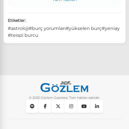
Etiketler:
#astroloji
#burç yorumları
#yükselen burç
#yeniay
#terazi burcu
© 2025 Gözlem Gazetesi. Tüm hakları saklıdır.