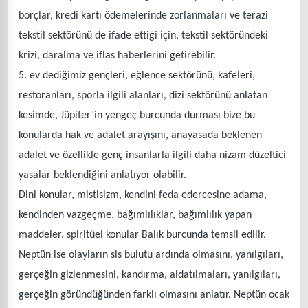
borçlar, kredi kartı ödemelerinde zorlanmaları ve terazi
tekstil sektörünü de ifade ettiği için, tekstil sektöründeki
krizi, daralma ve iflas haberlerini getirebilir.
5. ev dediğimiz gençleri, eğlence sektörünü, kafeleri,
restoranları, sporla ilgili alanları, dizi sektörünü anlatan
kesimde, Jüpiter’in yengeç burcunda durması bize bu
konularda hak ve adalet arayışını, anayasada beklenen
adalet ve özellikle genç insanlarla ilgili daha nizam düzeltici
yasalar beklendiğini anlatıyor olabilir.
Dini konular, mistisizm, kendini feda edercesine adama,
kendinden vazgeçme, bağımlılıklar, bağımlılık yapan
maddeler, spiritüel konular Balık burcunda temsil edilir.
Neptün ise olayların sis bulutu ardında olmasını, yanılgıları,
gerçeğin gizlenmesini, kandırma, aldatılmaları, yanılgıları,
gerçeğin göründüğünden farklı olmasını anlatır. Neptün ocak