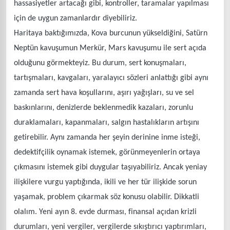
hassasiyetler artacağı gibi, kontroller, taramalar yapılması
için de uygun zamanlardır diyebiliriz.
Haritaya baktığımızda, Kova burcunun yükseldiğini, Satürn
Neptün kavuşumun Merkür, Mars kavuşumu ile sert açıda
olduğunu görmekteyiz. Bu durum, sert konuşmaları,
tartışmaları, kavgaları, yaralayıcı sözleri anlattığı gibi aynı
zamanda sert hava koşullarını, aşırı yağışları, su ve sel
baskınlarını, denizlerde beklenmedik kazaları, zorunlu
duraklamaları, kapanmaları, salgın hastalıkların artışını
getirebilir. Aynı zamanda her şeyin derinine inme isteği,
dedektifçilik oynamak istemek, görünmeyenlerin ortaya
çıkmasını istemek gibi duygular taşıyabiliriz. Ancak yeniay
ilişkilere vurgu yaptığında, ikili ve her tür ilişkide sorun
yaşamak, problem çıkarmak söz konusu olabilir. Dikkatli
olalım. Yeni ayın 8. evde durması, finansal açıdan krizli
durumları, yeni vergiler, vergilerde sıkıştırıcı yaptırımları,