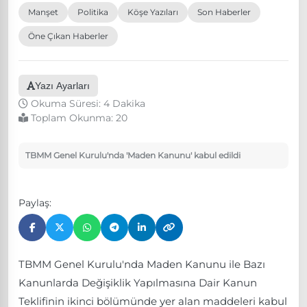
Manşet
Politika
Köşe Yazıları
Son Haberler
Öne Çıkan Haberler
Yazı Ayarları
Okuma Süresi: 4 Dakika
Toplam Okunma:
20
TBMM Genel Kurulu'nda 'Maden Kanunu' kabul edildi
Paylaş:
TBMM Genel Kurulu'nda Maden Kanunu ile Bazı
Kanunlarda Değişiklik Yapılmasına Dair Kanun
Teklifinin ikinci bölümünde yer alan maddeleri kabul