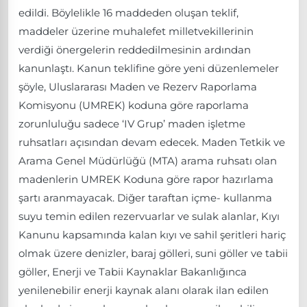
edildi. Böylelikle 16 maddeden oluşan teklif,
maddeler üzerine muhalefet milletvekillerinin
verdiği önergelerin reddedilmesinin ardından
kanunlaştı. Kanun teklifine göre yeni düzenlemeler
şöyle, Uluslararası Maden ve Rezerv Raporlama
Komisyonu (UMREK) koduna göre raporlama
zorunluluğu sadece ‘IV Grup’ maden işletme
ruhsatları açısından devam edecek. Maden Tetkik ve
Arama Genel Müdürlüğü (MTA) arama ruhsatı olan
madenlerin UMREK Koduna göre rapor hazırlama
şartı aranmayacak. Diğer taraftan içme- kullanma
suyu temin edilen rezervuarlar ve sulak alanlar, Kıyı
Kanunu kapsamında kalan kıyı ve sahil şeritleri hariç
olmak üzere denizler, baraj gölleri, suni göller ve tabii
göller, Enerji ve Tabii Kaynaklar Bakanlığınca
yenilenebilir enerji kaynak alanı olarak ilan edilen