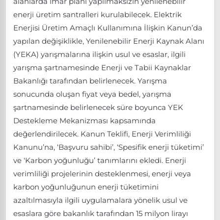
alanlarda imar planı yapılmaksızın yenilenebilir
enerji üretim santralleri kurulabilecek. Elektrik
Enerjisi Üretim Amaçlı Kullanımına İlişkin Kanun’da
yapılan değişiklikle, Yenilenebilir Enerji Kaynak Alanı
(YEKA) yarışmalarına ilişkin usul ve esaslar, ilgili
yarışma şartnamesinde Enerji ve Tabii Kaynaklar
Bakanlığı tarafından belirlenecek. Yarışma
sonucunda oluşan fiyat veya bedel, yarışma
şartnamesinde belirlenecek süre boyunca YEK
Destekleme Mekanizması kapsamında
değerlendirilecek. Kanun Teklifi, Enerji Verimliliği
Kanunu’na, ‘Başvuru sahibi’, ‘Spesifik enerji tüketimi’
ve ‘Karbon yoğunluğu’ tanımlarını ekledi. Enerji
verimliliği projelerinin desteklenmesi, enerji veya
karbon yoğunluğunun enerji tüketimini
azaltılmasıyla ilgili uygulamalara yönelik usul ve
esaslara göre bakanlık tarafından 15 milyon lirayı