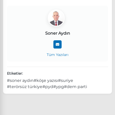
Soner Aydın
Tüm Yazıları
Etiketler:
#soner aydın
#köşe yazısı
#suriye
#terörsüz türkiye
#pyd
#ypg
#dem parti