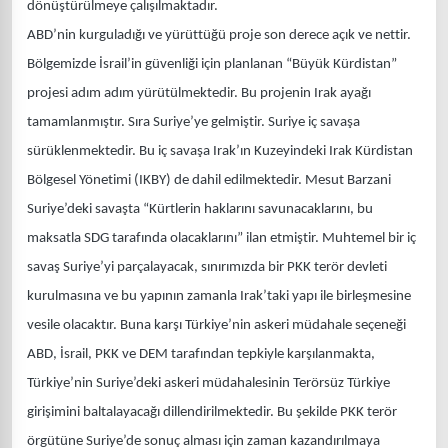
dönüştürülmeye çalışılmaktadır.
ABD’nin kurguladığı ve yürüttüğü proje son derece açık ve nettir.
Bölgemizde İsrail’in güvenliği için planlanan “Büyük Kürdistan”
projesi adım adım yürütülmektedir. Bu projenin Irak ayağı
tamamlanmıştır. Sıra Suriye’ye gelmiştir. Suriye iç savaşa
sürüklenmektedir. Bu iç savaşa Irak’ın Kuzeyindeki Irak Kürdistan
Bölgesel Yönetimi (IKBY) de dahil edilmektedir. Mesut Barzani
Suriye’deki savaşta “Kürtlerin haklarını savunacaklarını, bu
maksatla SDG tarafında olacaklarını” ilan etmiştir. Muhtemel bir iç
savaş Suriye’yi parçalayacak, sınırımızda bir PKK terör devleti
kurulmasına ve bu yapının zamanla Irak’taki yapı ile birleşmesine
vesile olacaktır. Buna karşı Türkiye’nin askeri müdahale seçeneği
ABD, İsrail, PKK ve DEM tarafından tepkiyle karşılanmakta,
Türkiye’nin Suriye’deki askeri müdahalesinin Terörsüz Türkiye
girişimini baltalayacağı dillendirilmektedir. Bu şekilde PKK terör
örgütüne Suriye’de sonuç alması için zaman kazandırılmaya