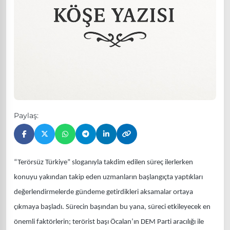
Paylaş:
“Terörsüz Türkiye” sloganıyla takdim edilen süreç ilerlerken
konuyu yakından takip eden uzmanların başlangıçta yaptıkları
değerlendirmelerde gündeme getirdikleri aksamalar ortaya
çıkmaya başladı. Sürecin başından bu yana, süreci etkileyecek en
önemli faktörlerin; terörist başı Öcalan’ın DEM Parti aracılığı ile