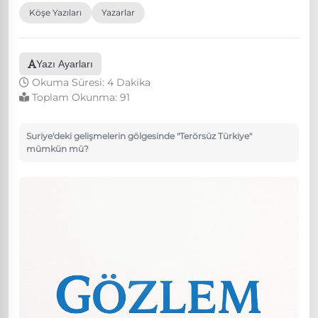
Köşe Yazıları
Yazarlar
Yazı Ayarları
Okuma Süresi: 4 Dakika
Toplam Okunma:
91
Suriye'deki gelişmelerin gölgesinde "Terörsüz Türkiye"
mümkün mü?