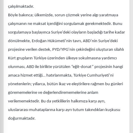
çalışılmaktadır.
Böyle bakınca; ülkemizde, sorun çözmek yerine algı yaratmaya
çalışmanın ne maksat içerdiğini sorgulamak gerekmektedir. Bunu
sorgulamaya başlayınca Suriye’deki olayların başladığı tarihe kadar
dönülmekte, Erdoğan Hükümeti’nin tavrı, ABD’nin Suriye’deki
projesine verilen destek, PYD/YPG’nin çekirdeğini oluşturan silahlı
Kürt grupların Türkiye üzerinden ülkeye sokulmasına yardımcı
olunması, ABD ile birlikte yürütülen “eğit-donat” projesinin hangi
amaca hizmet ettiği… hatırlanmakta, Türkiye Cumhuriyeti’ni
yönetenlerin; yıllarca, bütün ikaz ve eleştirilere rağmen bu günleri
görememelerine ve değerlendirememelerine anlam
verilememektedir. Bu da yetkililerin halkımıza karşı ayrı,
uluslararası muhataplarına karşı ayrı tutum takındıkları kuşkusu
doğurmaktadır.