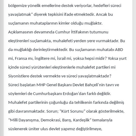
bölgemize yönelik emellerine destek veriyorlar, hedefleri süreci
yavaşlatmak” diyerek tepkisini ifade etmektedir. Ancak bu
suçlamanın muhataplarının kimler olduğu muğlaktır.
Açıklamasının devamında Cumhur İttifakının tutumunu
eleştirenleri suçlamakta, muhalefeti yerden yere vurmaktadır. Bu
da muğlaklığı derinleştirmektedir. Bu suçlamanın muhatabı ABD
mi, Fransa mı, İngiltere mi, İsrail mi, yoksa hepsi midir? Yoksa yurt
içinde süreci yürütenleri eleştirenlerle muhalefet partileri mi
Siyonistlere destek vermekte ve süreci yavaşlatmaktadır?
Süreci başlatan MHP Genel Başkanı Devlet Bahçeli’nin tavrı ve
söylemleri de Cumhurbaşkanı Erdoğan’dan farklı değildir.
Muhalefet partilerinin çoğunluğu da tehlikenin farkında değilmiş
gibi davranmaktadır. Sorun; “Kürt Sorunu” olarak gösterilmekte,
“Milli Dayanışma, Demokrasi, Barış, Kardeşlik” temalarıyla
süslenerek üniter ulus devlet yapımız değiştirilmeye,