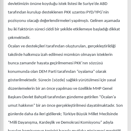
devletimizin önüne koyduğu istek listesi ile Suriye’de ABD
tarafından kurulup desteklenen PKK uzantısı PYD/YPG’nin
pozisyonu olacağı değerlendirmeleri yapılmıştı. Gelinen aşamada
bu iki faktörün süreci ciddi bir şekilde etkilemeye başladığı dikkat
çekmektedir.
Öcalan ve destekçileri tarafından oluşturulan, gerçekleştirildiği
takdirde halkımıza izah edilmesi mümkün olmayan isteklerin
bunca zamandır hayata geçirilmemesi PKK’nın sözcüsü
konumunda olan DEM Parti tarafından “oyalama” olarak
gösterilmektedir. Sürecin (sözde) sağlıklı yürütülmesi için yasal
düzenlemelerin bir an önce yapılması ve özellikle MHP Genel
Başkanı Devlet Bahçeli tarafından gündeme getirilen “Öcalan’a
umut hakkının” bir an önce gerçekleştirilmesi dayatılmaktadır. Son
günlerde daha da ileri gidilerek; Türkiye Büyük Millet Meclisinde
“Milli Dayanışma, Kardeşlik ve Demokrasi Komisyonu” adıyla