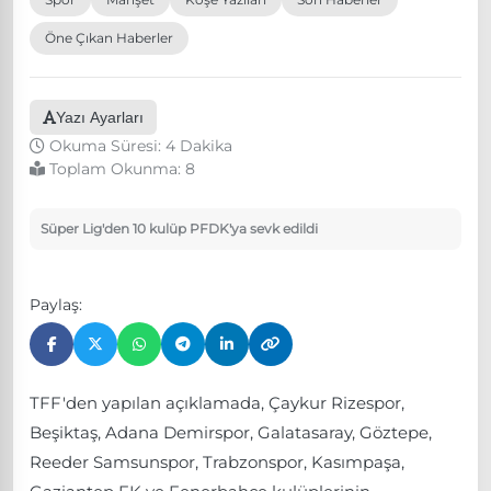
Öne Çıkan Haberler
Yazı Ayarları
Okuma Süresi: 4 Dakika
Toplam Okunma:
8
Süper Lig'den 10 kulüp PFDK'ya sevk edildi
Paylaş:
TFF'den yapılan açıklamada, Çaykur Rizespor,
Beşiktaş, Adana Demirspor, Galatasaray, Göztepe,
Reeder Samsunspor, Trabzonspor, Kasımpaşa,