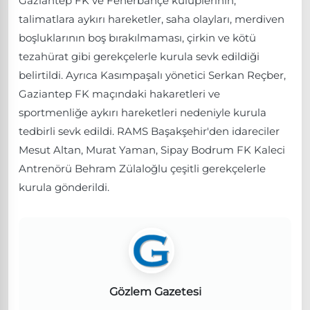
Gaziantep FK ve Fenerbahçe kulüplerinin,
talimatlara aykırı hareketler, saha olayları, merdiven
boşluklarının boş bırakılmaması, çirkin ve kötü
tezahürat gibi gerekçelerle kurula sevk edildiği
belirtildi. Ayrıca Kasımpaşalı yönetici Serkan Reçber,
Gaziantep FK maçındaki hakaretleri ve
sportmenliğe aykırı hareketleri nedeniyle kurula
tedbirli sevk edildi. RAMS Başakşehir'den idareciler
Mesut Altan, Murat Yaman, Sipay Bodrum FK Kaleci
Antrenörü Behram Zülaloğlu çeşitli gerekçelerle
kurula gönderildi.
Gözlem Gazetesi