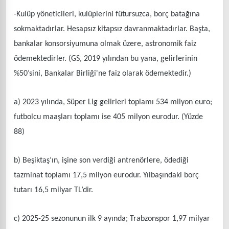
-Kulüp yöneticileri, kulüplerini fütursuzca, borç batağına
sokmaktadırlar. Hesapsız kitapsız davranmaktadırlar. Başta,
bankalar konsorsiyumuna olmak üzere, astronomik faiz
ödemektedirler. (GS, 2019 yılından bu yana, gelirlerinin
%50’sini, Bankalar Birliği'ne faiz olarak ödemektedir.)
a) 2023 yılında, Süper Lig gelirleri toplamı 534 milyon euro;
futbolcu maaşları toplamı ise 405 milyon eurodur. (Yüzde
88)
b) Beşiktaş’ın, işine son verdiği antrenörlere, ödediği
tazminat toplamı 17,5 milyon eurodur. Yılbaşındaki borç
tutarı 16,5 milyar TL’dir.
c) 2025-25 sezonunun ilk 9 ayında; Trabzonspor 1,97 milyar