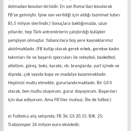
dolmadan kovulan birisidir. En son Roma'dan kovularak
FB’ye gelmiştir. İşine son verildiği için aldığı tazminat tutarı
85,5 milyon sterlindir.) Sonuçlara baktığımızda, uzun
yıllardır, hep Türk antrenörlerin çalıştırdığı kulüpler
şampiyon olmuştur. Yabancılara boş yere kaynaklarımız
akıtılmaktadır. (FB kulüp olarak gerek erkek, gerekse kadın
takımları ile ve başarılı sporcuları ile voleybol, basketbol,
atletizm, güreş, boks, karate, vb. branşlarda; yurt içinde ve
dışında, çok sayıda kupa ve madalya kazanmaktadır.
Hepimizi mutlu etmekte, gururlandırmaktadır. Bir GS’li
olarak, ben mutlu oluyorum, gurur duyuyorum. Başarıları
için dua ediyorum. Ama FB’liler mutsuz. İlle de futbol.)
e) Futbolcu alış satışında; FB 36; GS 20,15; BJK. 25;
Trabzonspor 26 milyon euro eksidedir.