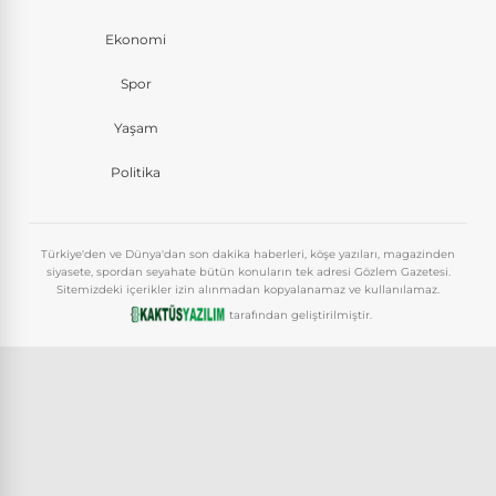
Ekonomi
Spor
Yaşam
Politika
Türkiye'den ve Dünya'dan son dakika haberleri, köşe yazıları, magazinden
siyasete, spordan seyahate bütün konuların tek adresi Gözlem Gazetesi.
Sitemizdeki içerikler izin alınmadan kopyalanamaz ve kullanılamaz.
tarafından geliştirilmiştir.