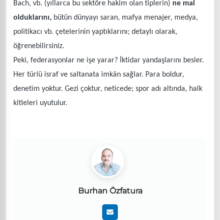
Bach, vb. (yıllarca bu sektöre hakim olan tiplerin)
ne mal
olduklarını,
bütün dünyayı saran, mafya menajer, medya,
politikacı vb. çetelerinin yaptıklarını; detaylı olarak,
öğrenebilirsiniz.
Peki, federasyonlar ne işe yarar? İktidar yandaşlarını besler.
Her türlü israf ve saltanata imkân sağlar. Para boldur,
denetim yoktur. Gezi çoktur, neticede; spor adı altında, halk
kitleleri uyutulur.
Burhan Özfatura