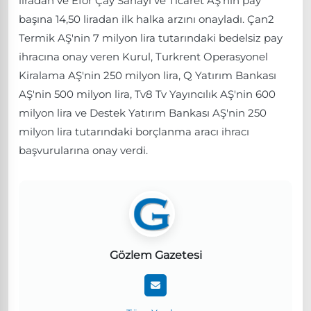
liradan ve Efor Çay Sanayi ve Ticaret AŞ'nin pay
başına 14,50 liradan ilk halka arzını onayladı. Çan2
Termik AŞ'nin 7 milyon lira tutarındaki bedelsiz pay
ihracına onay veren Kurul, Turkrent Operasyonel
Kiralama AŞ'nin 250 milyon lira, Q Yatırım Bankası
AŞ'nin 500 milyon lira, Tv8 Tv Yayıncılık AŞ'nin 600
milyon lira ve Destek Yatırım Bankası AŞ'nin 250
milyon lira tutarındaki borçlanma aracı ihracı
başvurularına onay verdi.
Gözlem Gazetesi