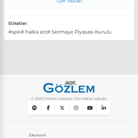
Tüm Yazıları
Etiketler:
#spk
# halka arz
# Sermaye Piyasası Kurulu
© 2025 Gözlem Gazetesi. Tüm hakları saklıdır.
Ekonomi