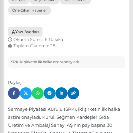
Öne Çıkan Haberler
Yazı Ayarları
Okuma Süresi: 6 Dakika
Toplam Okunma:
28
SPK iki şirketin ilk halka arzını onayladı
Paylaş:
Sermaye Piyasası Kurulu (SPK), iki şirketin ilk halka
arzını onayladı. Kurul, Seğmen Kardeşler Gıda
Üretim ve Ambalaj Sanayi AŞ'nin pay başına 30