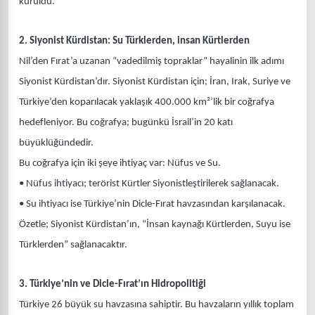
kuruldu.
2. Siyonist Kürdistan: Su Türklerden, insan Kürtlerden
Nil’den Fırat’a uzanan “vadedilmiş topraklar” hayalinin ilk adımı
Siyonist Kürdistan’dır. Siyonist Kürdistan için; İran, Irak, Suriye ve
Türkiye’den koparılacak yaklaşık 400.000 km²’lik bir coğrafya
hedefleniyor. Bu coğrafya; bugünkü İsrail’in 20 katı
büyüklüğündedir.
Bu coğrafya için iki şeye ihtiyaç var: Nüfus ve Su.
• Nüfus ihtiyacı; terörist Kürtler Siyonistleştirilerek sağlanacak.
• Su ihtiyacı ise Türkiye’nin Dicle-Fırat havzasından karşılanacak.
Özetle; Siyonist Kürdistan’ın, “İnsan kaynağı Kürtlerden, Suyu ise
Türklerden” sağlanacaktır.
3. Türkiye’nin ve Dicle-Fırat’ın Hidropolitiği
Türkiye 26 büyük su havzasına sahiptir. Bu havzaların yıllık toplam