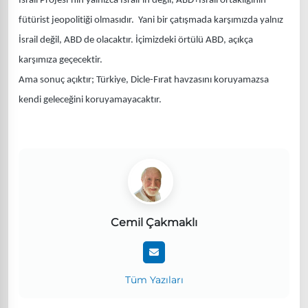
İsrail Projesi’nin yalnızca İsrail’in değil, ABD+İsrail ortaklığının
fütürist jeopolitiği olmasıdır. Yani bir çatışmada karşımızda yalnız
İsrail değil, ABD de olacaktır. İçimizdeki örtülü ABD, açıkça
karşımıza geçecektir.
Ama sonuç açıktır; Türkiye, Dicle-Fırat havzasını koruyamazsa
kendi geleceğini koruyamayacaktır.
Cemil Çakmaklı
Tüm Yazıları