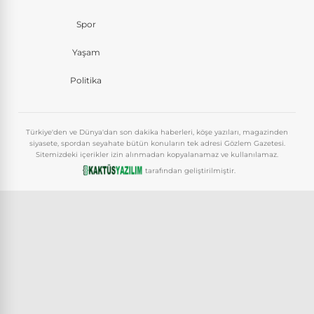
Spor
Yaşam
Politika
Türkiye'den ve Dünya'dan son dakika haberleri, köşe yazıları, magazinden
siyasete, spordan seyahate bütün konuların tek adresi Gözlem Gazetesi.
Sitemizdeki içerikler izin alınmadan kopyalanamaz ve kullanılamaz.
tarafından geliştirilmiştir.