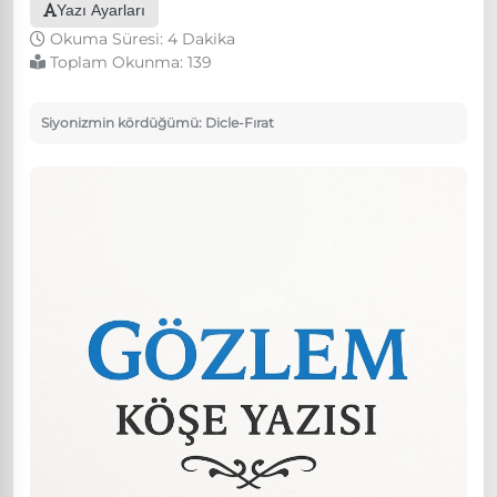
Yazı Ayarları
Okuma Süresi: 4 Dakika
Toplam Okunma:
139
Siyonizmin kördüğümü: Dicle-Fırat