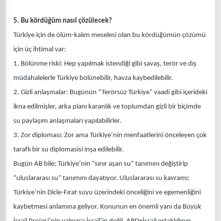
5. Bu kördüğüm nasıl çözülecek?
Türkiye için de ölüm-kalım meselesi olan bu kördüğümün çözümü
için üç ihtimal var:
1. Bölünme riski: Hep yapılmak istendiği gibi savaş, terör ve dış
müdahalelerle Türkiye bölünebilir, havza kaybedilebilir.
2. Gizli anlaşmalar: Bugünün “Terörsüz Türkiye” vaadi gibi içerideki
ikna edilmişler, arka planı karanlık ve toplumdan gizli bir biçimde
su paylaşım anlaşmaları yapılabilirler.
3. Zor diploması: Zor ama Türkiye’nin menfaatlerini önceleyen çok
taraflı bir su diplomasisi inşa edilebilir.
Bugün AB bile; Türkiye’nin “sınır aşan su” tanımını değiştirip
“uluslararası su” tanımını dayatıyor. Uluslararası su kavramı;
Türkiye’nin Dicle-Fırat suyu üzerindeki önceliğini ve egemenliğini
kaybetmesi anlamına geliyor. Konunun en önemli yanı da Büyük