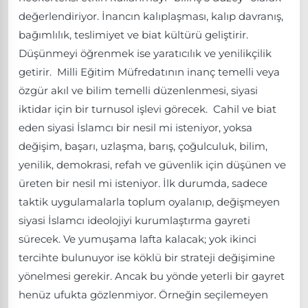
değerlendiriyor. İnancın kalıplaşması, kalıp davranış,
bağımlılık, teslimiyet ve biat kültürü geliştirir.
Düşünmeyi öğrenmek ise yaratıcılık ve yenilikçilik
getirir. Milli Eğitim Müfredatının inanç temelli veya
özgür akıl ve bilim temelli düzenlenmesi, siyasi
iktidar için bir turnusol işlevi görecek. Cahil ve biat
eden siyasi İslamcı bir nesil mi isteniyor, yoksa
değişim, başarı, uzlaşma, barış, çoğulculuk, bilim,
yenilik, demokrasi, refah ve güvenlik için düşünen ve
üreten bir nesil mi isteniyor. İlk durumda, sadece
taktik uygulamalarla toplum oyalanıp, değişmeyen
siyasi İslamcı ideolojiyi kurumlaştırma gayreti
sürecek. Ve yumuşama lafta kalacak; yok ikinci
tercihte bulunuyor ise köklü bir strateji değişimine
yönelmesi gerekir. Ancak bu yönde yeterli bir gayret
henüz ufukta gözlenmiyor. Örneğin seçilemeyen