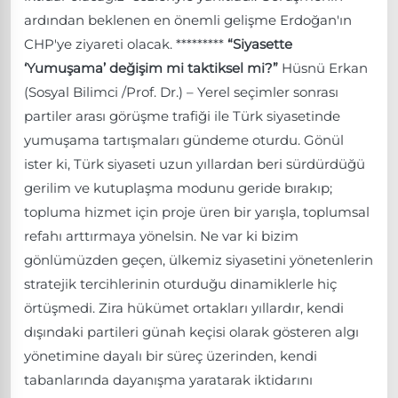
ardından beklenen en önemli gelişme Erdoğan'ın
CHP'ye ziyareti olacak. *********
“Siyasette
‘Yumuşama’ değişim mi taktiksel mi?”
Hüsnü Erkan
(Sosyal Bilimci /Prof. Dr.) – Yerel seçimler sonrası
partiler arası görüşme trafiği ile Türk siyasetinde
yumuşama tartışmaları gündeme oturdu. Gönül
ister ki, Türk siyaseti uzun yıllardan beri sürdürdüğü
gerilim ve kutuplaşma modunu geride bırakıp;
topluma hizmet için proje üren bir yarışla, toplumsal
refahı arttırmaya yönelsin. Ne var ki bizim
gönlümüzden geçen, ülkemiz siyasetini yönetenlerin
stratejik tercihlerinin oturduğu dinamiklerle hiç
örtüşmedi. Zira hükümet ortakları yıllardır, kendi
dışındaki partileri günah keçisi olarak gösteren algı
yönetimine dayalı bir süreç üzerinden, kendi
tabanlarında dayanışma yaratarak iktidarını