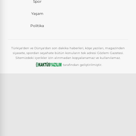
Spor
Yaşam
Politika
Türkiye'den ve Dünya'dan son dakika haberleri, köşe yazıları, magazinden
siyasete, spordan seyahate bütün konuların tek adresi Gözlem Gazetesi.
Sitemizdeki içerikler izin alınmadan kopyalanamaz ve kullanılamaz.
tarafından geliştirilmiştir.