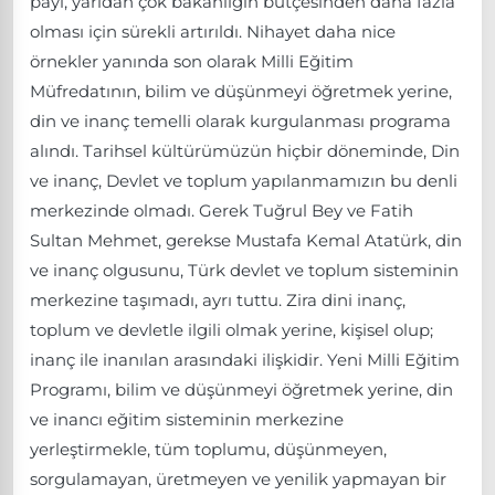
payı, yarıdan çok bakanlığın bütçesinden daha fazla
olması için sürekli artırıldı. Nihayet daha nice
örnekler yanında son olarak Milli Eğitim
Müfredatının, bilim ve düşünmeyi öğretmek yerine,
din ve inanç temelli olarak kurgulanması programa
alındı. Tarihsel kültürümüzün hiçbir döneminde, Din
ve inanç, Devlet ve toplum yapılanmamızın bu denli
merkezinde olmadı. Gerek Tuğrul Bey ve Fatih
Sultan Mehmet, gerekse Mustafa Kemal Atatürk, din
ve inanç olgusunu, Türk devlet ve toplum sisteminin
merkezine taşımadı, ayrı tuttu. Zira dini inanç,
toplum ve devletle ilgili olmak yerine, kişisel olup;
inanç ile inanılan arasındaki ilişkidir. Yeni Milli Eğitim
Programı, bilim ve düşünmeyi öğretmek yerine, din
ve inancı eğitim sisteminin merkezine
yerleştirmekle, tüm toplumu, düşünmeyen,
sorgulamayan, üretmeyen ve yenilik yapmayan bir