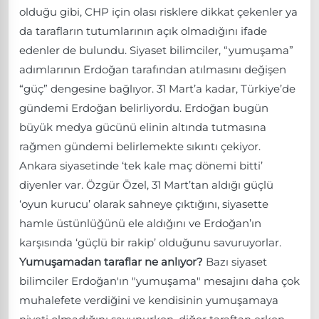
olduğu gibi, CHP için olası risklere dikkat çekenler ya
da tarafların tutumlarının açık olmadığını ifade
edenler de bulundu. Siyaset bilimciler, “yumuşama”
adımlarının Erdoğan tarafından atılmasını değişen
“güç” dengesine bağlıyor. 31 Mart’a kadar, Türkiye’de
gündemi Erdoğan belirliyordu. Erdoğan bugün
büyük medya gücünü elinin altında tutmasına
rağmen gündemi belirlemekte sıkıntı çekiyor.
Ankara siyasetinde ‘tek kale maç dönemi bitti’
diyenler var. Özgür Özel, 31 Mart’tan aldığı güçlü
‘oyun kurucu’ olarak sahneye çıktığını, siyasette
hamle üstünlüğünü ele aldığını ve Erdoğan’ın
karşısında ‘güçlü bir rakip’ olduğunu savuruyorlar.
Yumuşamadan taraflar ne anlıyor?
Bazı siyaset
bilimciler Erdoğan'ın "yumuşama" mesajını daha çok
muhalefete verdiğini ve kendisinin yumuşamaya