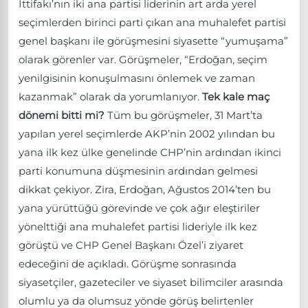
İttifakı’nın iki ana partisi liderinin art arda yerel
seçimlerden birinci parti çıkan ana muhalefet partisi
genel başkanı ile görüşmesini siyasette “yumuşama”
olarak görenler var. Görüşmeler, “Erdoğan, seçim
yenilgisinin konuşulmasını önlemek ve zaman
kazanmak” olarak da yorumlanıyor.
Tek kale maç
dönemi bitti mi?
Tüm bu görüşmeler, 31 Mart’ta
yapılan yerel seçimlerde AKP’nin 2002 yılından bu
yana ilk kez ülke genelinde CHP’nin ardından ikinci
parti konumuna düşmesinin ardından gelmesi
dikkat çekiyor. Zira, Erdoğan, Ağustos 2014’ten bu
yana yürüttüğü görevinde ve çok ağır eleştiriler
yönelttiği ana muhalefet partisi lideriyle ilk kez
görüştü ve CHP Genel Başkanı Özel’i ziyaret
edeceğini de açıkladı. Görüşme sonrasında
siyasetçiler, gazeteciler ve siyaset bilimciler arasında
olumlu ya da olumsuz yönde görüş belirtenler