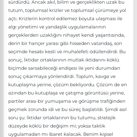
sürdürdü. Ancak akıl, bilim ve gerçeklikten uzak bu
tutum, toplumsal krizler ve toplumsal çürümeye yol
açtı. Krizlerin kontrol edilemez boyuta ulaşması ile
algı yönetimi ve yandaşlık uygulamalarının
gerçeklerden uzaklığını nihayet kendi yaşantısında,
derin bir hançer yarası gibi hisseden vatandaş, son
seçimde hesabı kesti ve muhalefeti ödüllendirdi. Bu
sonuç, İktidar ortaklarının mutlak iktidarını köklü
biçimde sarsabileceği endişesi ile yeni durumdan
sonuç çıkarmaya yönlendirdi. Toplum, kavga ve
kutuplaşma yerine, çözüm bekliyordu. Çözüm de en
azından bu kutuplaşa ve çatışma görüntüsü yerine,
partiler arası bir yumuşama ve görüşme trafiğinden
geçmek zorunda idi ve bu süreç başlatıldı. Şimdi asıl
soru şu: İktidar ortaklarının bu tutumu, stratejik
düzeyde köklü bir değişim mi; yoksa taktik
uygulamadan mı ibaret kalacak. Benim kişisel