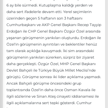
6 ay bile sürmedi. Kutuplaşma kaldığı yerden ve
daha sert ifadelerle devam etti. Yerel seçimlerin
üzerinden geçen 5 haftanın son 3 haftasını
Cumhurbaşkanı ve AKP Genel Başkanı Recep Tayyip
Erdoğan ile CHP Genel Başkanı Özgür Özel arasında
yaşanan görüşmenin yankıları oluşturdu. Erdoğan ile
Özel'in görüşmenin ayrıntıları ve beklentiler henüz
tam olarak açıklığa kavuşmadı. İki sim arasındaki
görüşmenin yankıları sürerken, sürpriz bir ziyaret
daha gerçekleşti. Özgür Özel, MHP Genel Başkanı
Devlet Bahçeli ile Türkiye Büyük Millet Meclisi’nde
görüştü. Görüşme sonrası iki lider açıklama yapmadı.
Ancak Bahçeli görüşme öncesindeki grup
toplantısında Özel'in daha önce Osman Kavala ile
ilgili sözlerine ve Sinan Ateş cinayeti iddianamesi ile
ilgili açıklamalarına sert tepki gösterdi. Cumhur