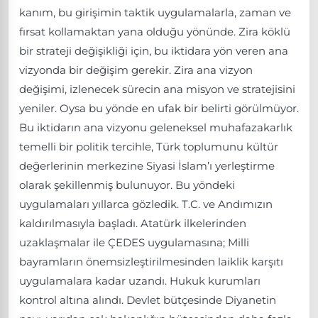
kanım, bu girişimin taktik uygulamalarla, zaman ve
fırsat kollamaktan yana olduğu yönünde. Zira köklü
bir strateji değişikliği için, bu iktidara yön veren ana
vizyonda bir değişim gerekir. Zira ana vizyon
değişimi, izlenecek sürecin ana misyon ve stratejisini
yeniler. Oysa bu yönde en ufak bir belirti görülmüyor.
Bu iktidarın ana vizyonu geleneksel muhafazakarlık
temelli bir politik tercihle, Türk toplumunu kültür
değerlerinin merkezine Siyasi İslam’ı yerleştirme
olarak şekillenmiş bulunuyor. Bu yöndeki
uygulamaları yıllarca gözledik. T.C. ve Andımızın
kaldırılmasıyla başladı. Atatürk ilkelerinden
uzaklaşmalar ile ÇEDES uygulamasına; Milli
bayramların önemsizleştirilmesinden laiklik karşıtı
uygulamalara kadar uzandı. Hukuk kurumları
kontrol altına alındı. Devlet bütçesinde Diyanetin