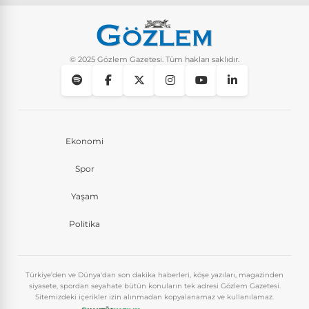
© 2025 Gözlem Gazetesi. Tüm hakları saklıdır.
Ekonomi
Spor
Yaşam
Politika
Türkiye'den ve Dünya'dan son dakika haberleri, köşe yazıları, magazinden
siyasete, spordan seyahate bütün konuların tek adresi Gözlem Gazetesi.
Sitemizdeki içerikler izin alınmadan kopyalanamaz ve kullanılamaz.