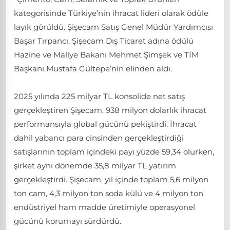
kategorisinde Türkiye’nin ihracat lideri olarak ödüle
layık görüldü. Şişecam Satış Genel Müdür Yardımcısı
Başar Tırpancı, Şişecam Dış Ticaret adına ödülü
Hazine ve Maliye Bakanı Mehmet Şimşek ve TİM
Başkanı Mustafa Gültepe’nin elinden aldı.
2025 yılında 225 milyar TL konsolide net satış
gerçekleştiren Şişecam, 938 milyon dolarlık ihracat
performansıyla global gücünü pekiştirdi. İhracat
dahil yabancı para cinsinden gerçekleştirdiği
satışlarının toplam içindeki payı yüzde 59,34 olurken,
şirket aynı dönemde 35,8 milyar TL yatırım
gerçekleştirdi. Şişecam, yıl içinde toplam 5,6 milyon
ton cam, 4,3 milyon ton soda külü ve 4 milyon ton
endüstriyel ham madde üretimiyle operasyonel
gücünü korumayı sürdürdü.