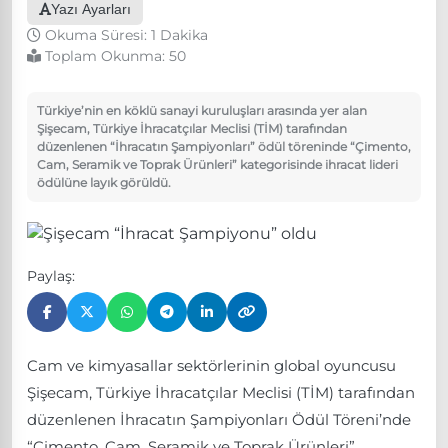
Yazı Ayarları
Okuma Süresi: 1 Dakika
Toplam Okunma:
50
Türkiye’nin en köklü sanayi kuruluşları arasında yer alan
Şişecam, Türkiye İhracatçılar Meclisi (TİM) tarafından
düzenlenen “İhracatın Şampiyonları” ödül töreninde “Çimento,
Cam, Seramik ve Toprak Ürünleri” kategorisinde ihracat lideri
ödülüne layık görüldü.
Paylaş:
Cam ve kimyasallar sektörlerinin global oyuncusu
Şişecam, Türkiye İhracatçılar Meclisi (TİM) tarafından
düzenlenen İhracatın Şampiyonları Ödül Töreni’nde
“Çimento, Cam, Seramik ve Toprak Ürünleri”