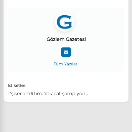
Gözlem Gazetesi
Tüm Yazıları
Etiketler:
#şişecam
#tim
#ihracat şampiyonu