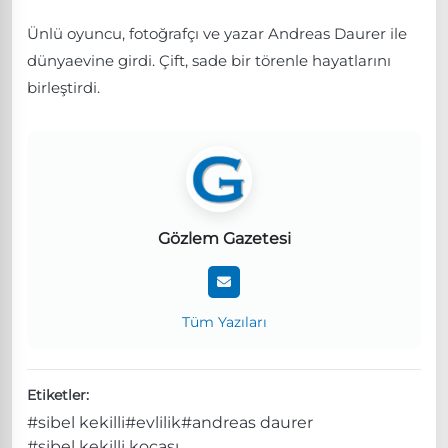
Ünlü oyuncu, fotoğrafçı ve yazar Andreas Daurer ile
dünyaevine girdi. Çift, sade bir törenle hayatlarını
birleştirdi.
Gözlem Gazetesi
Tüm Yazıları
Etiketler:
#sibel kekilli
#evlilik
#andreas daurer
#sibel kekilli kocası