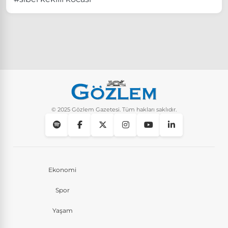
© 2025 Gözlem Gazetesi. Tüm hakları saklıdır.
Ekonomi
Spor
Yaşam