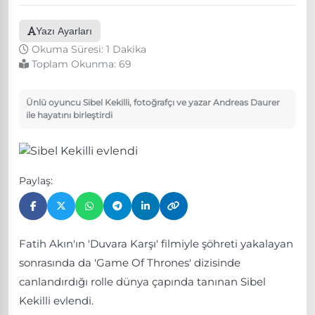
Yazı Ayarları
Okuma Süresi: 1 Dakika
Toplam Okunma:
69
Ünlü oyuncu Sibel Kekilli, fotoğrafçı ve yazar Andreas Daurer
ile hayatını birleştirdi
Paylaş:
Fatih Akın'ın 'Duvara Karşı' filmiyle şöhreti yakalayan
sonrasında da 'Game Of Thrones' dizisinde
canlandırdığı rolle dünya çapında tanınan Sibel
Kekilli evlendi.