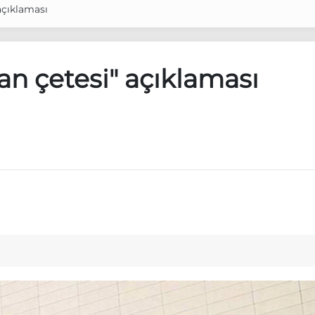
açıklaması
n çetesi" açıklaması