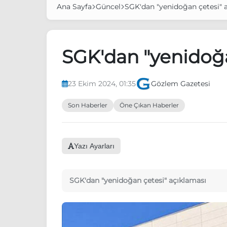
Ana Sayfa
Güncel
SGK'dan "yenidoğan çetesi" 
SGK'dan "yenidoğa
23 Ekim 2024, 01:35
Gözlem Gazetesi
Son Haberler
Öne Çıkan Haberler
Yazı Ayarları
SGK'dan "yenidoğan çetesi" açıklaması