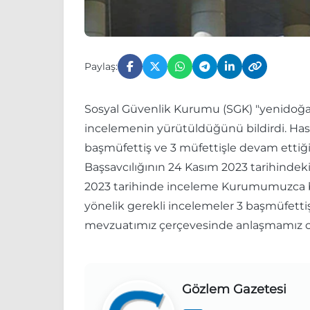
Paylaş:
Sosyal Güvenlik Kurumu (SGK) "yenidoğan
incelemenin yürütüldüğünü bildirdi. Hast
başmüfettiş ve 3 müfettişle devam ettiği
Başsavcılığının 24 Kasım 2023 tarihindek
2023 tarihinde inceleme Kurumumuzca baş
yönelik gerekli incelemeler 3 başmüfettiş
mevzuatımız çerçevesinde anlaşmamız ola
Gözlem Gazetesi