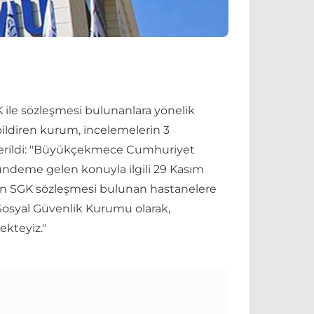
ile sözleşmesi bulunanlara yönelik
bildiren kurum, incelemelerin 3
r verildi: "Büyükçekmece Cumhuriyet
ündeme gelen konuyla ilgili 29 Kasım
den SGK sözleşmesi bulunan hastanelere
. Sosyal Güvenlik Kurumu olarak,
kteyiz."