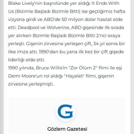
Blake Lively'nin başrolünde yer aldığı It Ends With
Us (Bizimle Başladı Bizimle Bitti) ise geçtiğimiz hafta
vizyona girdi ve ABD'de 50 milyon dolar hasılat elde
etti. Deadpool ve Wolverine, ABD gişesinde ilk sırada
yer alırken Bizimle Başladı Bizimle Bitti 2'nci sıraya
yerleşti. Gişenin zirvesine yerleşen çift, 34 yıl sonra bir
ilke imza attı. 1990'dan bu yana ilk kez bir çift gişede
liderliği elde etti.
1990 yılında, Bruce Willis'in "Zor Ölüm 2" filmi ile eşi
Demi Moore'un rol aldığı "Hayalet" filmi, gişenin
zirvesine yerleşmişti.
Gözlem Gazetesi