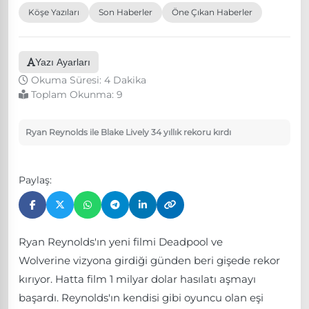
Köşe Yazıları
Son Haberler
Öne Çıkan Haberler
Yazı Ayarları
Okuma Süresi: 4 Dakika
Toplam Okunma:
9
Ryan Reynolds ile Blake Lively 34 yıllık rekoru kırdı
Paylaş:
Ryan Reynolds'ın yeni filmi Deadpool ve
Wolverine vizyona girdiği günden beri gişede rekor
kırıyor. Hatta film 1 milyar dolar hasılatı aşmayı
başardı. Reynolds'ın kendisi gibi oyuncu olan eşi