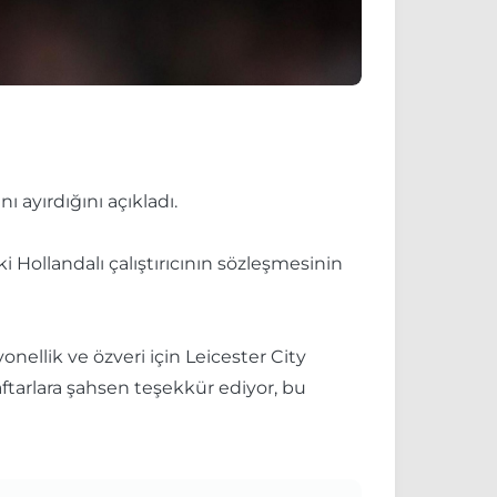
 ayırdığını açıkladı.
Hollandalı çalıştırıcının sözleşmesinin
ellik ve özveri için Leicester City
aftarlara şahsen teşekkür ediyor, bu