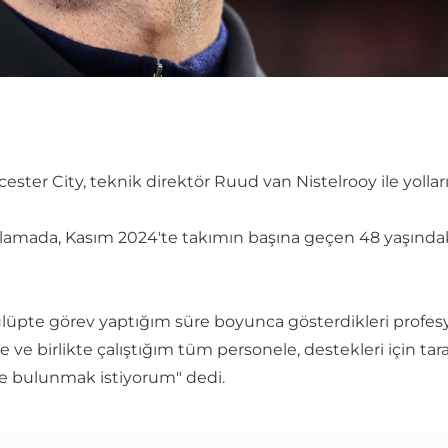
ter City, teknik direktör Ruud van Nistelrooy ile yollarını
lamada, Kasım 2024'te takımın başına geçen 48 yaşındaki 
lüpte görev yaptığım süre boyunca gösterdikleri profesyon
 ve birlikte çalıştığım tüm personele, destekleri için tar
rde bulunmak istiyorum" dedi.