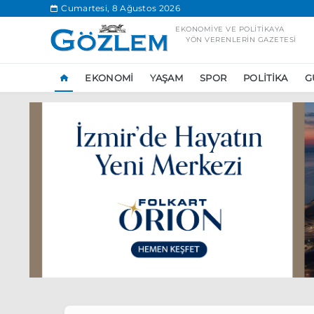
.
Cumartesi, 8 Ağustos 2026
EKONOMIYE VE POLITIKAYA
YÖN VERENLERIN GAZETESI
EKONOMI
YAŞAM
SPOR
POLITIKA
G
Popüler Aramal
Ekonomi
Ank
Ünlü çift bir etk