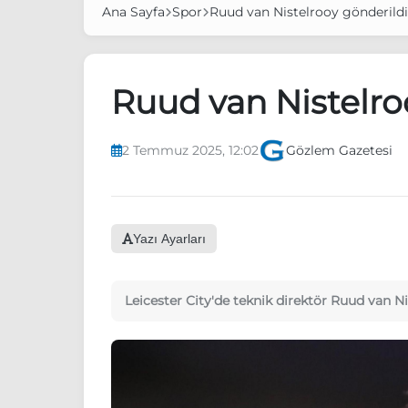
Ana Sayfa
Spor
Ruud van Nistelrooy gönderildi
Ruud van Nistelro
2 Temmuz 2025, 12:02
Gözlem Gazetesi
Yazı Ayarları
Leicester City'de teknik direktör Ruud van Nist