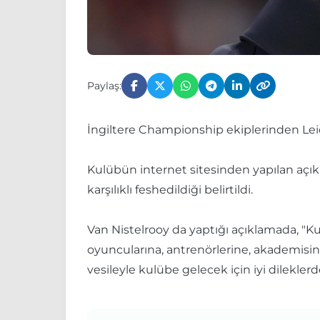
Paylaş:
İngiltere Championship ekiplerinden Leices
Kulübün internet sitesinden yapılan açık
karşılıklı feshedildiği belirtildi.
Van Nistelrooy da yaptığı açıklamada, "Ku
oyuncularına, antrenörlerine, akademisine
vesileyle kulübe gelecek için iyi dilekle