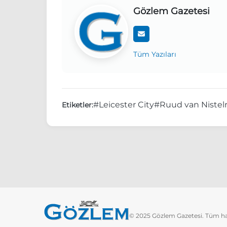
Gözlem Gazetesi
Tüm Yazıları
#Leicester City
#Ruud van Nistel
Etiketler:
© 2025 Gözlem Gazetesi. Tüm hakl