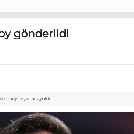
oy gönderildi
elrooy ile yollar ayrıldı.