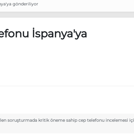
nya'ya gönderiliyor
lefonu İspanya'ya
ülen soruşturmada kritik öneme sahip cep telefonu incelemesi için