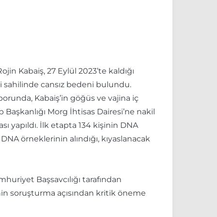
jin Kabaiş, 27 Eylül 2023’te kaldığı
si sahilinde cansız bedeni bulundu.
orunda, Kabaiş’in göğüs ve vajina iç
p Başkanlığı Morg İhtisas Dairesi’ne nakil
 yapıldı. İlk etapta 134 kişinin DNA
de DNA örneklerinin alındığı, kıyaslanacak
huriyet Başsavcılığı tarafından
nin soruşturma açısından kritik öneme