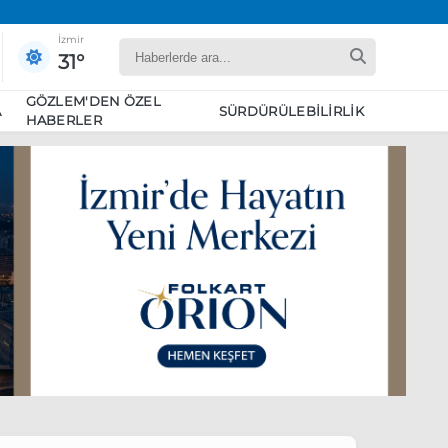
İzmir
31°
GÖZLEM'DEN ÖZEL
A
SÜRDÜRÜLEBILIRLIK
HABERLER
yaret edecek