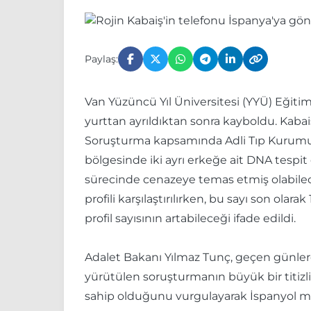
Paylaş:
Van Yüzüncü Yıl Üniversitesi (YYÜ) Eğitim 
yurttan ayrıldıktan sonra kayboldu. Kabai
Soruşturma kapsamında Adli Tıp Kurumu Bi
bölgesinde iki ayrı erkeğe ait DNA tespit 
sürecinde cenazeye temas etmiş olabilece
profili karşılaştırılırken, bu sayı son ola
profil sayısının artabileceği ifade edildi.
Adalet Bakanı Yılmaz Tunç, geçen günler
yürütülen soruşturmanın büyük bir titiz
sahip olduğunu vurgulayarak İspanyol ma