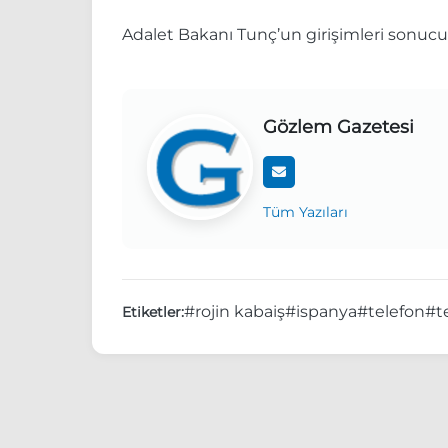
Adalet Bakanı Tunç’un girişimleri sonucu 
Gözlem Gazetesi
Tüm Yazıları
#rojin kabaiş
#ispanya
#telefon
#t
Etiketler: