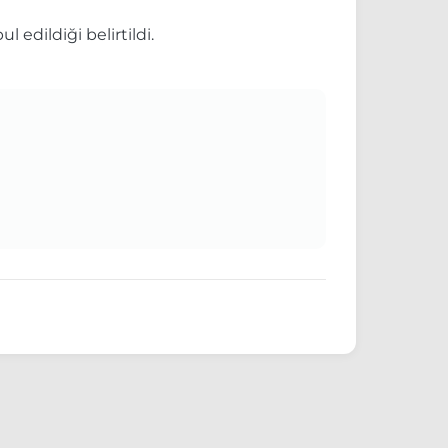
 edildiği belirtildi.