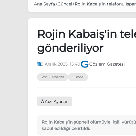
Ana Sayfa
Güncel
Rojin Kabaiş'in telefonu İspa
Rojin Kabaiş'in te
gönderiliyor
8 Aralık 2025, 15:40
Gözlem Gazetesi
Son Haberler
Güncel
Yazı Ayarları
Rojin Kabaiş’in şüpheli ölümüyle ilgili yürüt
kabul edildiği belirtildi.