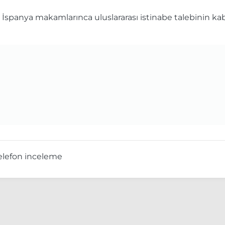
İspanya makamlarınca uluslararası istinabe talebinin kabul
elefon inceleme