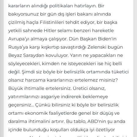
kararların alındığı politikaları hatırlayın. Bir
bakıyorsunuz bir gün dış işleri bakanı alnında
çizilmiş haçla Filistinlileri tehdit ediyor, bir başka
yetkili sahnede Hitler selamı benzeri hareketle
Avrupa’yı almaya çalışıyor. Dün Başkan Biden'in
Rusya’ya karşı kışkırtıp savaştırdığı Zelenski bugün
Beyaz Saraydan kovuluyor. Yarın ne yapacakları ne
söyleyecekleri, kimden ne isteyecekleri ise hiç belli
değil. Şimdi siz böyle bir belirsizlik ortamında tüketici
olsanız harcama kararlarınızı ertelemez misiniz?
Büyük ihtimalle ertelersiniz. Üretici olsanız,
yatırımlarınızı asgariye indirerek beklemeye
geçersiniz... Çünkü bilirsiniz ki böyle bir belirsizlik
ortamı ekonomik faaliyetlerde genel bir düşüş ve
daralma ihtimalini artırır. Bu tablo, ABD'nin şu anda
içinde bulunduğu koşulları oldukça iyi özetliyor