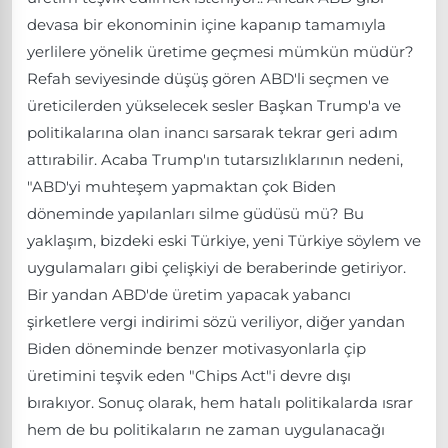
devasa bir ekonominin içine kapanıp tamamıyla
yerlilere yönelik üretime geçmesi mümkün müdür?
Refah seviyesinde düşüş gören ABD'li seçmen ve
üreticilerden yükselecek sesler Başkan Trump'a ve
politikalarına olan inancı sarsarak tekrar geri adım
attırabilir. Acaba Trump'ın tutarsızlıklarının nedeni,
"ABD'yi muhteşem yapmaktan çok Biden
döneminde yapılanları silme güdüsü mü? Bu
yaklaşım, bizdeki eski Türkiye, yeni Türkiye söylem ve
uygulamaları gibi çelişkiyi de beraberinde getiriyor.
Bir yandan ABD'de üretim yapacak yabancı
şirketlere vergi indirimi sözü veriliyor, diğer yandan
Biden döneminde benzer motivasyonlarla çip
üretimini teşvik eden "Chips Act"i devre dışı
bırakıyor. Sonuç olarak, hem hatalı politikalarda ısrar
hem de bu politikaların ne zaman uygulanacağı