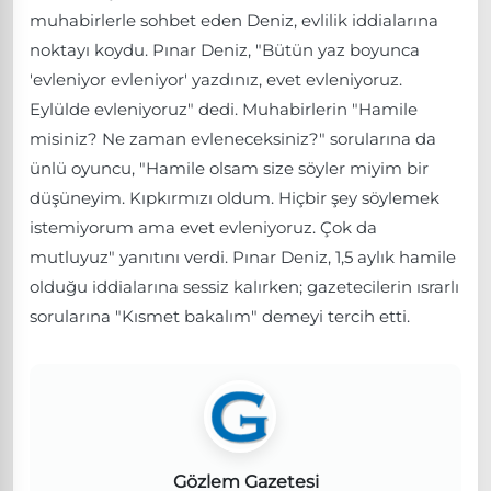
muhabirlerle sohbet eden Deniz, evlilik iddialarına
noktayı koydu. Pınar Deniz, "Bütün yaz boyunca
'evleniyor evleniyor' yazdınız, evet evleniyoruz.
Eylülde evleniyoruz" dedi. Muhabirlerin "Hamile
misiniz? Ne zaman evleneceksiniz?" sorularına da
ünlü oyuncu, "Hamile olsam size söyler miyim bir
düşüneyim. Kıpkırmızı oldum. Hiçbir şey söylemek
istemiyorum ama evet evleniyoruz. Çok da
mutluyuz" yanıtını verdi. Pınar Deniz, 1,5 aylık hamile
olduğu iddialarına sessiz kalırken; gazetecilerin ısrarlı
sorularına "Kısmet bakalım" demeyi tercih etti.
Gözlem Gazetesi