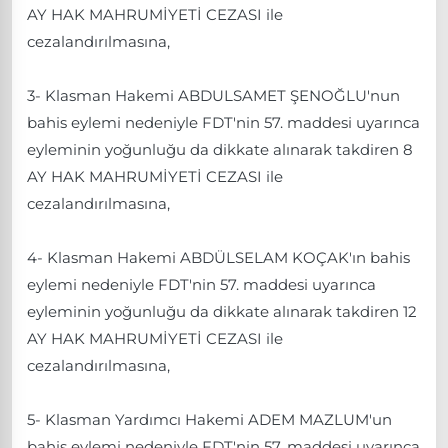
AY HAK MAHRUMİYETİ CEZASI ile
cezalandırılmasına,
3- Klasman Hakemi ABDULSAMET ŞENOĞLU'nun
bahis eylemi nedeniyle FDT'nin 57. maddesi uyarınca
eyleminin yoğunluğu da dikkate alınarak takdiren 8
AY HAK MAHRUMİYETİ CEZASI ile
cezalandırılmasına,
4- Klasman Hakemi ABDÜLSELAM KOÇAK'ın bahis
eylemi nedeniyle FDT'nin 57. maddesi uyarınca
eyleminin yoğunluğu da dikkate alınarak takdiren 12
AY HAK MAHRUMİYETİ CEZASI ile
cezalandırılmasına,
5- Klasman Yardımcı Hakemi ADEM MAZLUM'un
bahis eylemi nedeniyle FDT'nin 57. maddesi uyarınca