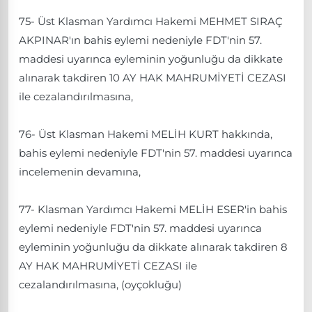
75- Üst Klasman Yardımcı Hakemi MEHMET SIRAÇ
AKPINAR'ın bahis eylemi nedeniyle FDT'nin 57.
maddesi uyarınca eyleminin yoğunluğu da dikkate
alınarak takdiren 10 AY HAK MAHRUMİYETİ CEZASI
ile cezalandırılmasına,
76- Üst Klasman Hakemi MELİH KURT hakkında,
bahis eylemi nedeniyle FDT'nin 57. maddesi uyarınca
incelemenin devamına,
77- Klasman Yardımcı Hakemi MELİH ESER'in bahis
eylemi nedeniyle FDT'nin 57. maddesi uyarınca
eyleminin yoğunluğu da dikkate alınarak takdiren 8
AY HAK MAHRUMİYETİ CEZASI ile
cezalandırılmasına, (oyçokluğu)