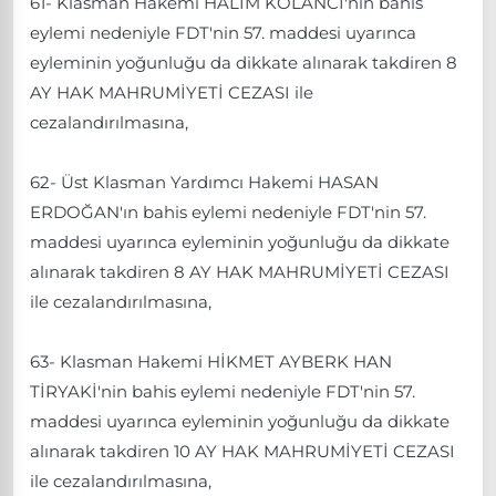
61- Klasman Hakemi HALİM KOLANCI'nın bahis
eylemi nedeniyle FDT'nin 57. maddesi uyarınca
eyleminin yoğunluğu da dikkate alınarak takdiren 8
AY HAK MAHRUMİYETİ CEZASI ile
cezalandırılmasına,
62- Üst Klasman Yardımcı Hakemi HASAN
ERDOĞAN'ın bahis eylemi nedeniyle FDT'nin 57.
maddesi uyarınca eyleminin yoğunluğu da dikkate
alınarak takdiren 8 AY HAK MAHRUMİYETİ CEZASI
ile cezalandırılmasına,
63- Klasman Hakemi HİKMET AYBERK HAN
TİRYAKİ'nin bahis eylemi nedeniyle FDT'nin 57.
maddesi uyarınca eyleminin yoğunluğu da dikkate
alınarak takdiren 10 AY HAK MAHRUMİYETİ CEZASI
ile cezalandırılmasına,