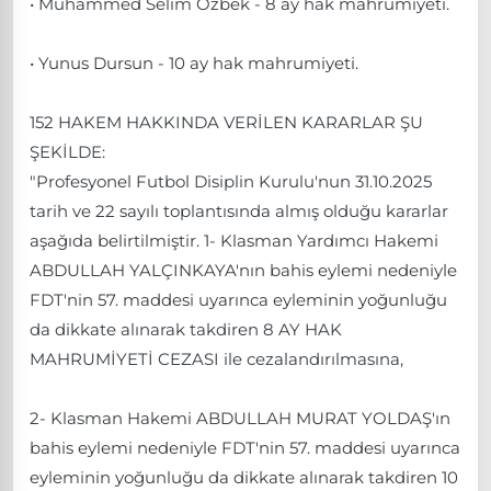
• Muhammed Selim Özbek - 8 ay hak mahrumiyeti.
• Yunus Dursun - 10 ay hak mahrumiyeti.
152 HAKEM HAKKINDA VERİLEN KARARLAR ŞU
ŞEKİLDE:
"Profesyonel Futbol Disiplin Kurulu'nun 31.10.2025
tarih ve 22 sayılı toplantısında almış olduğu kararlar
aşağıda belirtilmiştir. 1- Klasman Yardımcı Hakemi
ABDULLAH YALÇINKAYA'nın bahis eylemi nedeniyle
FDT'nin 57. maddesi uyarınca eyleminin yoğunluğu
da dikkate alınarak takdiren 8 AY HAK
MAHRUMİYETİ CEZASI ile cezalandırılmasına,
2- Klasman Hakemi ABDULLAH MURAT YOLDAŞ'ın
bahis eylemi nedeniyle FDT'nin 57. maddesi uyarınca
eyleminin yoğunluğu da dikkate alınarak takdiren 10