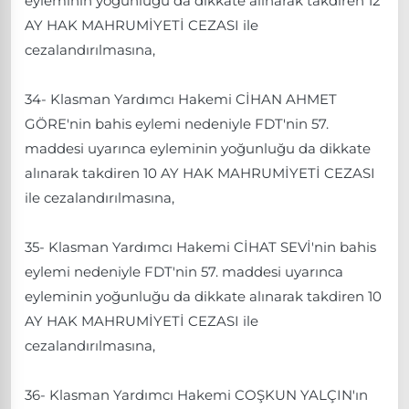
eyleminin yoğunluğu da dikkate alınarak takdiren 12
AY HAK MAHRUMİYETİ CEZASI ile
cezalandırılmasına,
34- Klasman Yardımcı Hakemi CİHAN AHMET
GÖRE'nin bahis eylemi nedeniyle FDT'nin 57.
maddesi uyarınca eyleminin yoğunluğu da dikkate
alınarak takdiren 10 AY HAK MAHRUMİYETİ CEZASI
ile cezalandırılmasına,
35- Klasman Yardımcı Hakemi CİHAT SEVİ'nin bahis
eylemi nedeniyle FDT'nin 57. maddesi uyarınca
eyleminin yoğunluğu da dikkate alınarak takdiren 10
AY HAK MAHRUMİYETİ CEZASI ile
cezalandırılmasına,
36- Klasman Yardımcı Hakemi COŞKUN YALÇIN'ın