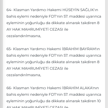
64- Klasman Yardımcı Hakemi HÜSEYİN SAĞLIK'ın
bahis eylemi nedeniyle FDT'nin 57. maddesi uyarınca
eyleminin yoğunluğu da dikkate alınarak takdiren 8
AY HAK MAHRUMİYETİ CEZASI ile
cezalandırılmasına,
65- Klasman Yardımcı Hakemi İBRAHİM BAYRAM'ın
bahis eylemi nedeniyle FDT'nin 57. maddesi uyarınca
eyleminin yoğunluğu da dikkate alınarak takdiren 8
AY HAK MAHRUMİYETİ CEZASI ile
cezalandırılmasına,
66- Klasman Yardımcı Hakemi İBRAHİM ALAKA'nın
bahis eylemi nedeniyle FDT'nin 57. maddesi uyarınca
eyleminin yoğunluğu da dikkate alınarak takdiren 10
AY HAK MAHRUMİYETİ CEZASI ile