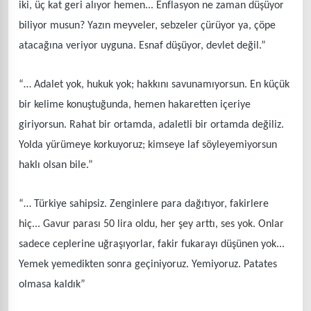
iki, üç kat geri alıyor hemen... Enflasyon ne zaman düşüyor
biliyor musun? Yazın meyveler, sebzeler çürüyor ya, çöpe
atacağına veriyor uyguna. Esnaf düşüyor, devlet değil.”
“… Adalet yok, hukuk yok; hakkını savunamıyorsun. En küçük
bir kelime konuştuğunda, hemen hakaretten içeriye
giriyorsun. Rahat bir ortamda, adaletli bir ortamda değiliz.
Yolda yürümeye korkuyoruz; kimseye laf söyleyemiyorsun
haklı olsan bile.”
“… Türkiye sahipsiz. Zenginlere para dağıtıyor, fakirlere
hiç... Gavur parası 50 lira oldu, her şey arttı, ses yok. Onlar
sadece ceplerine uğraşıyorlar, fakir fukarayı düşünen yok...
Yemek yemedikten sonra geçiniyoruz. Yemiyoruz. Patates
olmasa kaldık”