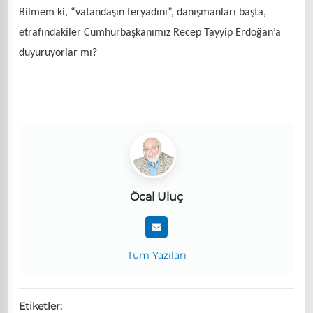
Bilmem ki, “vatandaşın feryadını”, danışmanları başta,
etrafındakiler Cumhurbaşkanımız Recep Tayyip Erdoğan’a
duyuruyorlar mı?
Öcal Uluç
Tüm Yazıları
Etiketler: