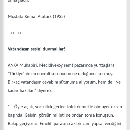
dimağladır.”
Mustafa Kemal Atatürk (1935)
+++++++
Vatandaşın sesini duymalılar!
ANKA Muhabiri, Mecidiyeköy semt pazarında yurttaşlara
"Türkiye'nin en önemli sorununun ne olduğunu" sormuş.
Birkaç vatandaşın cevabını sütunuma alıyorum, hem de “Ne
kadar haklılar” diyerek…
“… Öyle açlık, yoksulluk geride kaldı demekle olmuyor ekran
başında. Gelsin, görsün milleti de ondan sonra konuşsun.
Bakıp geçiyoruz. Emekli parasına az bir zam yapsa, verdiğini