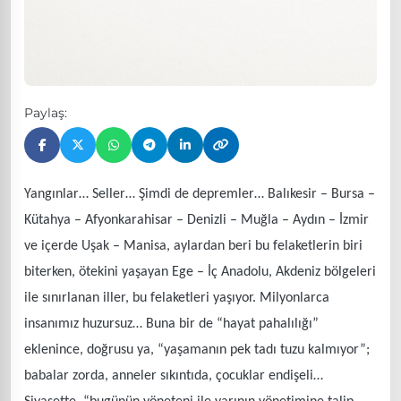
Paylaş:
Yangınlar… Seller… Şimdi de depremler… Balıkesir – Bursa –
Kütahya – Afyonkarahisar – Denizli – Muğla – Aydın – İzmir
ve içerde Uşak – Manisa, aylardan beri bu felaketlerin biri
biterken, ötekini yaşayan Ege – İç Anadolu, Akdeniz bölgeleri
ile sınırlanan iller, bu felaketleri yaşıyor. Milyonlarca
insanımız huzursuz… Buna bir de “hayat pahalılığı”
eklenince, doğrusu ya, “yaşamanın pek tadı tuzu kalmıyor”;
babalar zorda, anneler sıkıntıda, çocuklar endişeli…