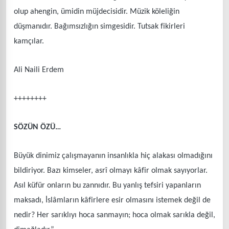
olup ahengin, ümidin müjdecisidir. Müzik köleliğin
düşmanıdır. Bağımsızlığın simgesidir. Tutsak fikirleri
kamçılar.
Ali Naili Erdem
++++++++
SÖZÜN ÖZÜ…
Büyük dinimiz çalışmayanın insanlıkla hiç alakası olmadığını
bildiriyor. Bazı kimseler, asrî olmayı kâfir olmak sayıyorlar.
Asıl küfür onların bu zannıdır. Bu yanlış tefsiri yapanların
maksadı, İslâmların kâfirlere esir olmasını istemek değil de
nedir? Her sarıklıyı hoca sanmayın; hoca olmak sarıkla değil,