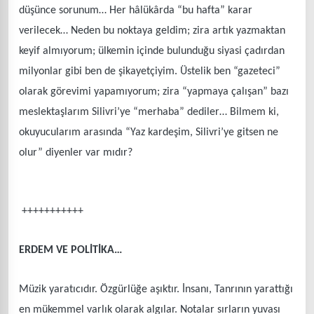
düşünce sorunum… Her hâlükârda “bu hafta” karar
verilecek… Neden bu noktaya geldim; zira artık yazmaktan
keyif almıyorum; ülkemin içinde bulunduğu siyasi çadırdan
milyonlar gibi ben de şikayetçiyim. Üstelik ben “gazeteci”
olarak görevimi yapamıyorum; zira “yapmaya çalışan” bazı
meslektaşlarım Silivri’ye “merhaba” dediler… Bilmem ki,
okuyucularım arasında “Yaz kardeşim, Silivri’ye gitsen ne
olur” diyenler var mıdır?
+++++++++++
ERDEM VE POLİTİKA…
Müzik yaratıcıdır. Özgürlüğe aşıktır. İnsanı, Tanrının yarattığı
en mükemmel varlık olarak algılar. Notalar sırların yuvası