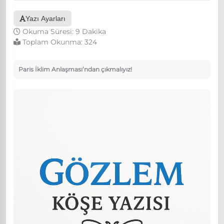
Yazı Ayarları
Okuma Süresi: 9 Dakika
Toplam Okunma:
324
Paris İklim Anlaşması’ndan çıkmalıyız!