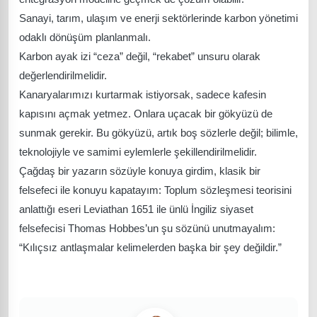
Sanayi, tarım, ulaşım ve enerji sektörlerinde karbon yönetimi
odaklı dönüşüm planlanmalı.
Karbon ayak izi “ceza” değil, “rekabet” unsuru olarak
değerlendirilmelidir.
Kanaryalarımızı kurtarmak istiyorsak, sadece kafesin
kapısını açmak yetmez. Onlara uçacak bir gökyüzü de
sunmak gerekir. Bu gökyüzü, artık boş sözlerle değil; bilimle,
teknolojiyle ve samimi eylemlerle şekillendirilmelidir.
Çağdaş bir yazarın sözüyle konuya girdim, klasik bir
felsefeci ile konuyu kapatayım: Toplum sözleşmesi teorisini
anlattığı eseri Leviathan 1651 ile ünlü İngiliz siyaset
felsefecisi Thomas Hobbes’un şu sözünü unutmayalım:
“Kılıçsız antlaşmalar kelimelerden başka bir şey değildir.”