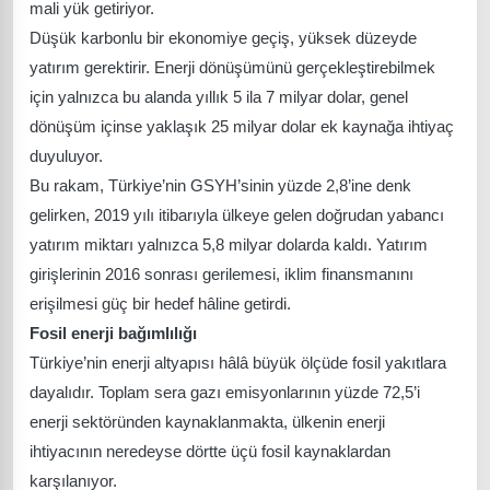
mali yük getiriyor.
Düşük karbonlu bir ekonomiye geçiş, yüksek düzeyde
yatırım gerektirir. Enerji dönüşümünü gerçekleştirebilmek
için yalnızca bu alanda yıllık 5 ila 7 milyar dolar, genel
dönüşüm içinse yaklaşık 25 milyar dolar ek kaynağa ihtiyaç
duyuluyor.
Bu rakam, Türkiye’nin GSYH’sinin yüzde 2,8’ine denk
gelirken, 2019 yılı itibarıyla ülkeye gelen doğrudan yabancı
yatırım miktarı yalnızca 5,8 milyar dolarda kaldı. Yatırım
girişlerinin 2016 sonrası gerilemesi, iklim finansmanını
erişilmesi güç bir hedef hâline getirdi.
Fosil enerji bağımlılığı
Türkiye’nin enerji altyapısı hâlâ büyük ölçüde fosil yakıtlara
dayalıdır. Toplam sera gazı emisyonlarının yüzde 72,5’i
enerji sektöründen kaynaklanmakta, ülkenin enerji
ihtiyacının neredeyse dörtte üçü fosil kaynaklardan
karşılanıyor.