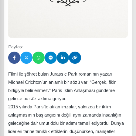
Paylaş:
Filmi ile şöhret bulan Jurassic Park romanının yazarı
Michael Crichton’un anlamlı bir sözü var: “Gerçek, fikir
birliğiyle belirlenmez.” Paris İklim Anlaşması gündeme
gelince bu söz aklıma geliyor.
2015 yılında Paris’te atılan imzalar, yalnızca bir iklim
anlaşmasının başlangıcını değil, aynı zamanda insanlığın
geleceğine dair umut dolu bir adımı temsil ediyordu. Dünya
liderleri tarihe tanıklık ettiklerini düşünürken, manşetler