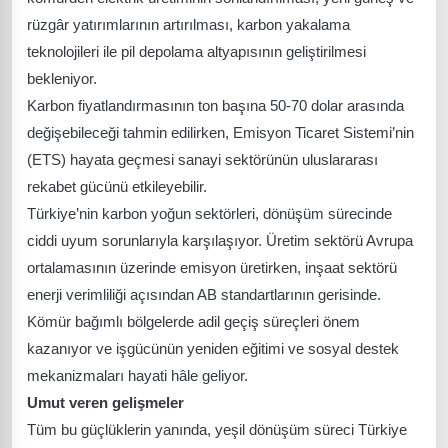
rüzgâr yatırımlarının artırılması, karbon yakalama
teknolojileri ile pil depolama altyapısının geliştirilmesi
bekleniyor.
Karbon fiyatlandırmasının ton başına 50-70 dolar arasında
değişebileceği tahmin edilirken, Emisyon Ticaret Sistemi’nin
(ETS) hayata geçmesi sanayi sektörünün uluslararası
rekabet gücünü etkileyebilir.
Türkiye’nin karbon yoğun sektörleri, dönüşüm sürecinde
ciddi uyum sorunlarıyla karşılaşıyor. Üretim sektörü Avrupa
ortalamasının üzerinde emisyon üretirken, inşaat sektörü
enerji verimliliği açısından AB standartlarının gerisinde.
Kömür bağımlı bölgelerde adil geçiş süreçleri önem
kazanıyor ve işgücünün yeniden eğitimi ve sosyal destek
mekanizmaları hayati hâle geliyor.
Umut veren gelişmeler
Tüm bu güçlüklerin yanında, yeşil dönüşüm süreci Türkiye