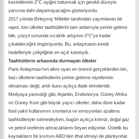
kesintilerinin 2°C eşiğini tutturmak için gerekli düzeyin
yarısına dahi ulaşamayacağını gösteriyordu.
2017 yılında Birleşmiş Milletler tarafından yayımlanan bir
rapor, tüm ülkeler taahhütlerini tam anlamıyla yerine getirse
bile, yüzyıl sonunda sıcaklık artışının 3°C’ye kadar
çıkabileceğini öngörüyordu. Bu, anlaşmanın kendi
hedefleriyle çeliştiğinin en açık kanıtıydı.
Taahhütlerin arkasında durmayan ülkeler
Paris Anlaşması’nın altını oyan en önemli gerçeklerden biri,
bazı ülkelerin taahhütlerini yerine getirme niyetlerinin
olmaması değil, artık bunu açıkça ifade etmeleridir.
Medyaya yansıdığı gibi, Arjantin, Endonezya, Güney Afrika
ve Güney Kore gibi büyük yayıcı ülkeler; daha düne kadar
fosil yakıt kullanımını sınırlama ve emisyonları azaltma
taahhütleriyle sahnedeyken, bugün açıkça kömür, doğal gaz
ve petrol üretimini artıracaklarını beyan ediyorlar. Üstelik bu
kaynakların bir kısmını ABD’den ithal etmeyi de planlıyorlar.