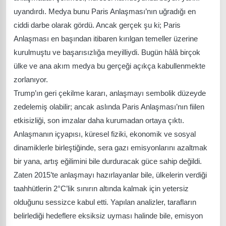
uyandırdı. Medya bunu Paris Anlaşması’nın uğradığı en
ciddi darbe olarak gördü. Ancak gerçek şu ki; Paris
Anlaşması en başından itibaren kırılgan temeller üzerine
kurulmuştu ve başarısızlığa meyilliydi. Bugün hâlâ birçok
ülke ve ana akım medya bu gerçeği açıkça kabullenmekte
zorlanıyor.
Trump’ın geri çekilme kararı, anlaşmayı sembolik düzeyde
zedelemiş olabilir; ancak aslında Paris Anlaşması’nın fiilen
etkisizliği, son imzalar daha kurumadan ortaya çıktı.
Anlaşmanın içyapısı, küresel fiziki, ekonomik ve sosyal
dinamiklerle birleştiğinde, sera gazı emisyonlarını azaltmak
bir yana, artış eğilimini bile durduracak güce sahip değildi.
Zaten 2015’te anlaşmayı hazırlayanlar bile, ülkelerin verdiği
taahhütlerin 2°C’lik sınırın altında kalmak için yetersiz
olduğunu sessizce kabul etti. Yapılan analizler, tarafların
belirlediği hedeflere eksiksiz uyması halinde bile, emisyon