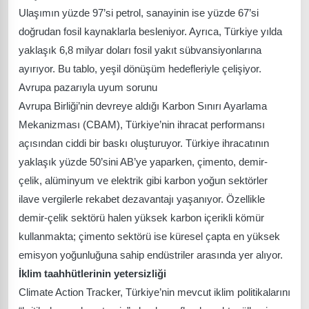
Ulaşımın yüzde 97’si petrol, sanayinin ise yüzde 67’si
doğrudan fosil kaynaklarla besleniyor. Ayrıca, Türkiye yılda
yaklaşık 6,8 milyar doları fosil yakıt sübvansiyonlarına
ayırıyor. Bu tablo, yeşil dönüşüm hedefleriyle çelişiyor.
Avrupa pazarıyla uyum sorunu
Avrupa Birliği’nin devreye aldığı Karbon Sınırı Ayarlama
Mekanizması (CBAM), Türkiye’nin ihracat performansı
açısından ciddi bir baskı oluşturuyor. Türkiye ihracatının
yaklaşık yüzde 50’sini AB’ye yaparken, çimento, demir-
çelik, alüminyum ve elektrik gibi karbon yoğun sektörler
ilave vergilerle rekabet dezavantajı yaşanıyor. Özellikle
demir-çelik sektörü halen yüksek karbon içerikli kömür
kullanmakta; çimento sektörü ise küresel çapta en yüksek
emisyon yoğunluğuna sahip endüstriler arasında yer alıyor.
İklim taahhütlerinin yetersizliği
Climate Action Tracker, Türkiye’nin mevcut iklim politikalarını