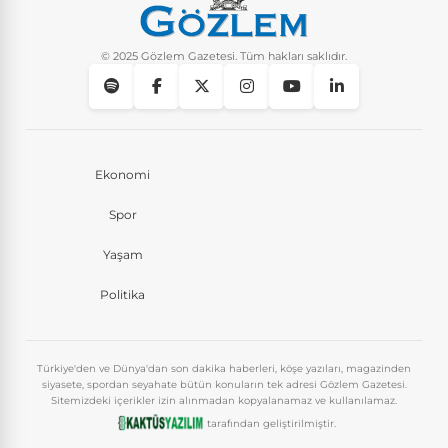
© 2025 Gözlem Gazetesi. Tüm hakları saklıdır.
Ekonomi
Spor
Yaşam
Politika
Türkiye'den ve Dünya'dan son dakika haberleri, köşe yazıları, magazinden
siyasete, spordan seyahate bütün konuların tek adresi Gözlem Gazetesi.
Sitemizdeki içerikler izin alınmadan kopyalanamaz ve kullanılamaz.
tarafından geliştirilmiştir.