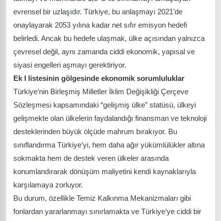
evrensel bir uzlaşıdır. Türkiye, bu anlaşmayı 2021’de
onaylayarak 2053 yılına kadar net sıfır emisyon hedefi
belirledi. Ancak bu hedefe ulaşmak, ülke açısından yalnızca
çevresel değil, aynı zamanda ciddi ekonomik, yapısal ve
siyasi engelleri aşmayı gerektiriyor.
Ek I listesinin gölgesinde ekonomik sorumluluklar
Türkiye’nin Birleşmiş Milletler İklim Değişikliği Çerçeve
Sözleşmesi kapsamındaki “gelişmiş ülke” statüsü, ülkeyi
gelişmekte olan ülkelerin faydalandığı finansman ve teknoloji
desteklerinden büyük ölçüde mahrum bırakıyor. Bu
sınıflandırma Türkiye’yi, hem daha ağır yükümlülükler altına
sokmakta hem de destek veren ülkeler arasında
konumlandırarak dönüşüm maliyetini kendi kaynaklarıyla
karşılamaya zorluyor.
Bu durum, özellikle Temiz Kalkınma Mekanizmaları gibi
fonlardan yararlanmayı sınırlamakta ve Türkiye’ye ciddi bir