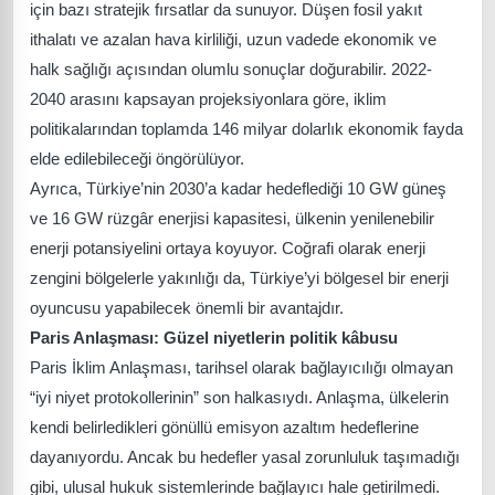
için bazı stratejik fırsatlar da sunuyor. Düşen fosil yakıt
ithalatı ve azalan hava kirliliği, uzun vadede ekonomik ve
halk sağlığı açısından olumlu sonuçlar doğurabilir. 2022-
2040 arasını kapsayan projeksiyonlara göre, iklim
politikalarından toplamda 146 milyar dolarlık ekonomik fayda
elde edilebileceği öngörülüyor.
Ayrıca, Türkiye’nin 2030’a kadar hedeflediği 10 GW güneş
ve 16 GW rüzgâr enerjisi kapasitesi, ülkenin yenilenebilir
enerji potansiyelini ortaya koyuyor. Coğrafi olarak enerji
zengini bölgelerle yakınlığı da, Türkiye’yi bölgesel bir enerji
oyuncusu yapabilecek önemli bir avantajdır.
Paris Anlaşması: Güzel niyetlerin politik kâbusu
Paris İklim Anlaşması, tarihsel olarak bağlayıcılığı olmayan
“iyi niyet protokollerinin” son halkasıydı. Anlaşma, ülkelerin
kendi belirledikleri gönüllü emisyon azaltım hedeflerine
dayanıyordu. Ancak bu hedefler yasal zorunluluk taşımadığı
gibi, ulusal hukuk sistemlerinde bağlayıcı hale getirilmedi.