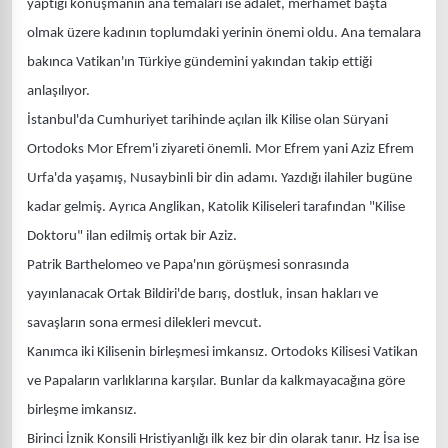
yaptığı konuşmanın ana temaları ise adalet, merhamet başta
olmak üzere kadının toplumdaki yerinin önemi oldu. Ana temalara
bakınca Vatikan'ın Türkiye gündemini yakından takip ettiği
anlaşılıyor.
İstanbul'da Cumhuriyet tarihinde açılan ilk Kilise olan Süryani
Ortodoks Mor Efrem'i ziyareti önemli. Mor Efrem yani Aziz Efrem
Urfa'da yaşamış, Nusaybinli bir din adamı. Yazdığı ilahiler bugüne
kadar gelmiş. Ayrıca Anglikan, Katolik Kiliseleri tarafından "Kilise
Doktoru" ilan edilmiş ortak bir Aziz.
Patrik Barthelomeo ve Papa'nın görüşmesi sonrasında
yayınlanacak Ortak Bildiri'de barış, dostluk, insan hakları ve
savaşların sona ermesi dilekleri mevcut.
Kanımca iki Kilisenin birleşmesi imkansız. Ortodoks Kilisesi Vatikan
ve Papaların varlıklarına karşılar. Bunlar da kalkmayacağına göre
birleşme imkansız.
Birinci İznik Konsili Hristiyanlığı ilk kez bir din olarak tanır. Hz İsa ise