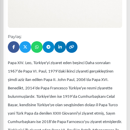
Paylaş:
Papa XIV. Leo, Türkiye'yi ziyaret eden beşinci Daha sonraları
1967'de Papa VI. Paul, 1979'daki ikinci ziyareti gerçekleştiren
şimdi aziz ilan edilen Papa II. John Paul, 2006'da Papa XVI.
Benedikt, 2014'de Papa Francesco Türkiye'ye resmi ziyarette
bulunmuşlardır. Türkiye'den ise 1959'da Cumhurbaşkanı Celal
Bayar, kendisine Türkiye'ye olan sevgisinden dolayı il Papa Turco
yani Türk Papa da denilen XXIII Giovanni'yi ziyaret etmiş, Sayın
Cumhurbaşkanı ise 2018'de Papa Farncesco'yu ziyaret etmişlerdir.