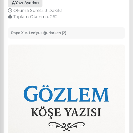
Yazı Ayarları
Okuma Süresi: 3 Dakika
Toplam Okunma:
262
Papa XIV. Leo'yu uğurlarken (2)