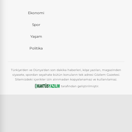
Ekonomi
Spor
Yaşam
Politika
Türkiye'den ve Dünya'dan son dakika haberleri, köşe yazıları, magazinden
siyasete, spordan seyahate bütün konuların tek adresi Gözlem Gazetesi.
Sitemizdeki içerikler izin alınmadan kopyalanamaz ve kullanılamaz.
tarafından geliştirilmiştir.