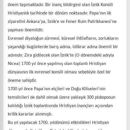
önem taşımaktadır. Bir inanç bildirgesi olan İznik Konsili
Hristiyanlık tarihinde bir dönüm noktasıdır. Papa’nın ilk
ziyaretini Ankara’ya, İznik’e ve Fener Rum Patrikhanesi’ne
yapması önemlidir.
Evrensel diyaloğun sürmesi, küresel ihtilafların, zorlukların
yaşandığı bugünlerde barış adına, istikrar adına önemli bir
adımdır. Zira gidilecek olan İznik’te (O dönemdeki adıyla
Nicea) 1700 yıl önce yapılmış olan toplantı Hristiyan
dünyasının ilk evrensel konsili olması sebebiyle özel bir
öneme sahiptir.
1700 yıl önce Papa’nın elçileri ve Doğu Kiliseleri’nin
temsilcileri de dahil olmak üzere yaklaşık 300 piskoposun
katıldığı İznik toplantısında Hristiyan inançları açısından
kritik kararlar alınmıştı.
Bu yıl yapılacak 1700. yıldönümü etkinlikleri Hristiyan