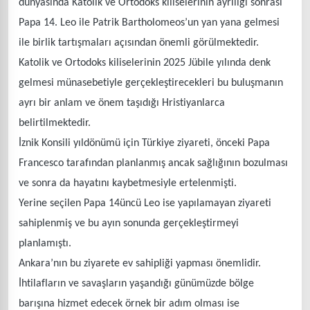
dünyasında Katolik ve Ortodoks kiliselerinin ayrılığı sonrası
Papa 14. Leo ile Patrik Bartholomeos’un yan yana gelmesi
ile birlik tartışmaları açısından önemli görülmektedir.
Katolik ve Ortodoks kiliselerinin 2025 Jübile yılında denk
gelmesi münasebetiyle gerçekleştirecekleri bu buluşmanın
ayrı bir anlam ve önem taşıdığı Hristiyanlarca
belirtilmektedir.
İznik Konsili yıldönümü için Türkiye ziyareti, önceki Papa
Francesco tarafından planlanmış ancak sağlığının bozulması
ve sonra da hayatını kaybetmesiyle ertelenmişti.
Yerine seçilen Papa 14üncü Leo ise yapılamayan ziyareti
sahiplenmiş ve bu ayın sonunda gerçekleştirmeyi
planlamıştı.
Ankara’nın bu ziyarete ev sahipliği yapması önemlidir.
İhtilafların ve savaşların yaşandığı günümüzde bölge
barışına hizmet edecek örnek bir adım olması ise