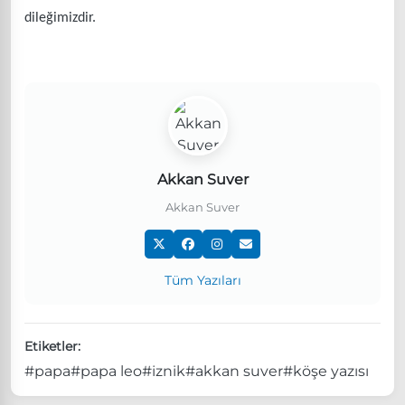
dileğimizdir.
Akkan Suver
Akkan Suver
Tüm Yazıları
Etiketler:
#papa
#papa leo
#iznik
#akkan suver
#köşe yazısı