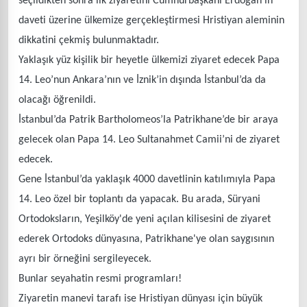
seçildikten sonra ilk ziyaretini Cumhurbaşkanı Erdoğan’ın
daveti üzerine ülkemize gerçekleştirmesi Hristiyan aleminin
dikkatini çekmiş bulunmaktadır.
Yaklaşık yüz kişilik bir heyetle ülkemizi ziyaret edecek Papa
14. Leo’nun Ankara’nın ve İznik’in dışında İstanbul’da da
olacağı öğrenildi.
İstanbul’da Patrik Bartholomeos’la Patrikhane’de bir araya
gelecek olan Papa 14. Leo Sultanahmet Camii’ni de ziyaret
edecek.
Gene İstanbul’da yaklaşık 4000 davetlinin katılımıyla Papa
14. Leo özel bir toplantı da yapacak. Bu arada, Süryani
Ortodoksların, Yeşilköy'de yeni açılan kilisesini de ziyaret
ederek Ortodoks dünyasına, Patrikhane'ye olan saygısının
ayrı bir örneğini sergileyecek.
Bunlar seyahatin resmi programları!
Ziyaretin manevi tarafı ise Hristiyan dünyası için büyük