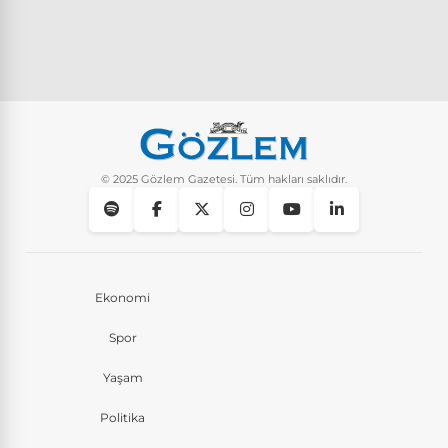
© 2025 Gözlem Gazetesi. Tüm hakları saklıdır.
Ekonomi
Spor
Yaşam
Politika