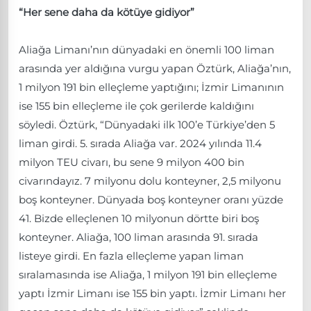
“Her sene daha da kötüye gidiyor”
Aliağa Limanı’nın dünyadaki en önemli 100 liman
arasında yer aldığına vurgu yapan Öztürk, Aliağa’nın,
1 milyon 191 bin elleçleme yaptığını; İzmir Limanının
ise 155 bin elleçleme ile çok gerilerde kaldığını
söyledi. Öztürk, “Dünyadaki ilk 100’e Türkiye’den 5
liman girdi. 5. sırada Aliağa var. 2024 yılında 11.4
milyon TEU civarı, bu sene 9 milyon 400 bin
civarındayız. 7 milyonu dolu konteyner, 2,5 milyonu
boş konteyner. Dünyada boş konteyner oranı yüzde
41. Bizde elleçlenen 10 milyonun dörtte biri boş
konteyner. Aliağa, 100 liman arasında 91. sırada
listeye girdi. En fazla elleçleme yapan liman
sıralamasında ise Aliağa, 1 milyon 191 bin elleçleme
yaptı İzmir Limanı ise 155 bin yaptı. İzmir Limanı her