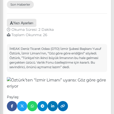
Son Haberler
Yazı Ayarları
Okuma Süresi: 2 Dakika
Toplam Okunma:
26
İMEAK Deniz Ticaret Odası (DTO) İzmir Şubesi Başkanı Yusuf
Öztürk, İzmir Limanı’nın, “Göz göre göre eridiğini” söyledi.
Öztürk, “Türkiye’nin ikinci büyük limanının bu hale gelmesi
gerçekten üzücü. Varlık Fonu özelleştirme için kararlı. Bu
sevindirici, önünü açmamız lazım” dedi.
Paylaş: