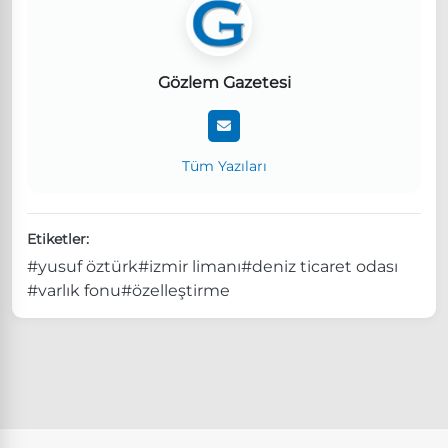
Gözlem Gazetesi
Tüm Yazıları
Etiketler:
#yusuf öztürk
#izmir limanı
#deniz ticaret odası
#varlık fonu
#özelleştirme