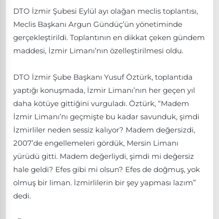
DTO İzmir Şubesi Eylül ayı olağan meclis toplantısı,
Meclis Başkanı Argun Gündüç’ün yönetiminde
gerçekleştirildi. Toplantının en dikkat çeken gündem
maddesi, İzmir Limanı’nın özelleştirilmesi oldu.
DTO İzmir Şube Başkanı Yusuf Öztürk, toplantıda
yaptığı konuşmada, İzmir Limanı’nın her geçen yıl
daha kötüye gittiğini vurguladı. Öztürk, “Madem
İzmir Limanı’nı geçmişte bu kadar savunduk, şimdi
İzmirliler neden sessiz kalıyor? Madem değersizdi,
2007’de engellemeleri gördük, Mersin Limanı
yürüdü gitti. Madem değerliydi, şimdi mi değersiz
hale geldi? Efes gibi mi olsun? Efes de doğmuş, yok
olmuş bir liman. İzmirlilerin bir şey yapması lazım”
dedi.