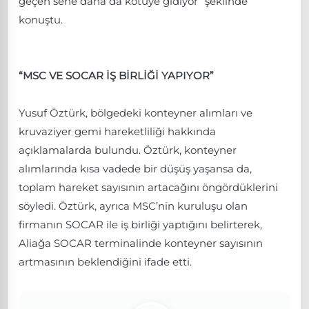
geçen sene daha da kötüye gidiyor” şeklinde
konuştu.
“MSC VE SOCAR İŞ BİRLİĞİ YAPIYOR”
Yusuf Öztürk, bölgedeki konteyner alımları ve
kruvaziyer gemi hareketliliği hakkında
açıklamalarda bulundu. Öztürk, konteyner
alımlarında kısa vadede bir düşüş yaşansa da,
toplam hareket sayısının artacağını öngördüklerini
söyledi. Öztürk, ayrıca MSC’nin kuruluşu olan
firmanın SOCAR ile iş birliği yaptığını belirterek,
Aliağa SOCAR terminalinde konteyner sayısının
artmasının beklendiğini ifade etti.