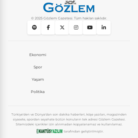
© 2025 Gözlem Gazetesi. Tüm hakları saklıdır.
Ekonomi
Spor
Yaşam
Politika
Türkiye'den ve Dünya'dan son dakika haberleri, köşe yazıları, magazinden
siyasete, spordan seyahate bütün konuların tek adresi Gözlem Gazetesi.
Sitemizdeki içerikler izin alınmadan kopyalanamaz ve kullanılamaz.
tarafından geliştirilmiştir.