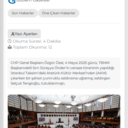
Gözlem Gazetesi
Son Haberler
Öne Çıkan Haberler
Yazı Ayarları
Okuma Süresi: 4 Dakika
Toplam Okunma:
12
CHP Genel Başkanı Özgür Özel, 4 Mayıs 2025 günü, TBMM
Başkanvekili Sırrı Süreyya Önder’in cenaze töreninin yapıldığı
İstanbul Taksim’deki Atatürk Kültür Merkezi’nden (AKM)
çıkarken bir şahsın yumruklu saldırısına uğramış; saldırgan
Selçuk Tengioğlu, tutuklanmıştı.