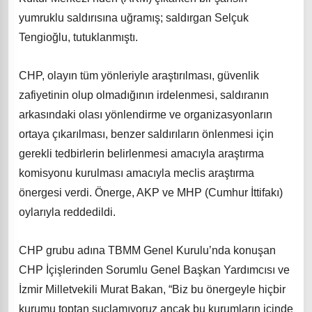
yumruklu saldırısına uğramış; saldırgan Selçuk
Tengioğlu, tutuklanmıştı.
CHP, olayın tüm yönleriyle araştırılması, güvenlik
zafiyetinin olup olmadığının irdelenmesi, saldıranın
arkasındaki olası yönlendirme ve organizasyonların
ortaya çıkarılması, benzer saldırıların önlenmesi için
gerekli tedbirlerin belirlenmesi amacıyla araştırma
komisyonu kurulması amacıyla meclis araştırma
önergesi verdi. Önerge, AKP ve MHP (Cumhur İttifakı)
oylarıyla reddedildi.
CHP grubu adına TBMM Genel Kurulu’nda konuşan
CHP İçişlerinden Sorumlu Genel Başkan Yardımcısı ve
İzmir Milletvekili Murat Bakan, “Biz bu önergeyle hiçbir
kurumu toptan suçlamıyoruz ancak bu kurumların içinde