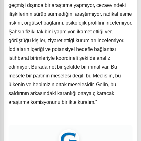
geçmişi dışında bir araştırma yapmıyor, cezaevindeki
ilişkilerinin sürüp sürmediğini araştırmıyor, radikalleşme
riskini, örgütsel bağlarını, psikolojik profilini incelemiyor.
Şahsın fiziki takibini yapmıyor, ikamet ettiği yer,
görüştüğü kişiler, ziyaret ettiği kurumları incelemiyor.
İddiaların içeriği ve potansiyel hedefle bağlantısı
istihbarat birimleriyle koordineli şekilde analiz
edilmiyor. Burada net bir şekilde bir ihmal var. Bu
mesele bir partinin meselesi değil; bu Meclis’in, bu
ülkenin ve hepimizin ortak meselesidir. Gelin, bu
saldırının arkasındaki karanlığı ortaya çıkaracak
araştırma komisyonunu birlikte kuralım.”