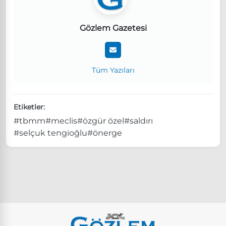
Gözlem Gazetesi
Tüm Yazıları
Etiketler:
#tbmm
#meclis
#özgür özel
#saldırı
#selçuk tengioğlu
#önerge