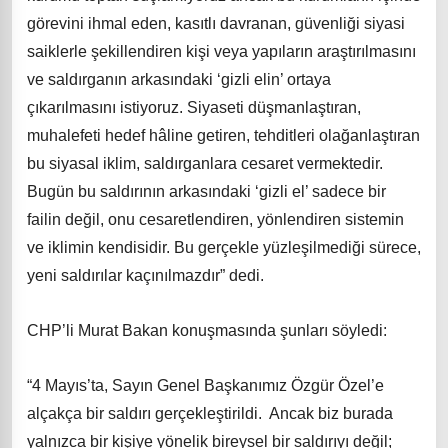
görevini ihmal eden, kasıtlı davranan, güvenliği siyasi
saiklerle şekillendiren kişi veya yapıların araştırılmasını
ve saldırganın arkasındaki ‘gizli elin’ ortaya
çıkarılmasını istiyoruz. Siyaseti düşmanlaştıran,
muhalefeti hedef hâline getiren, tehditleri olağanlaştıran
bu siyasal iklim, saldırganlara cesaret vermektedir.
Bugün bu saldırının arkasındaki ‘gizli el’ sadece bir
failin değil, onu cesaretlendiren, yönlendiren sistemin
ve iklimin kendisidir. Bu gerçekle yüzleşilmediği sürece,
yeni saldırılar kaçınılmazdır” dedi.
CHP’li Murat Bakan konuşmasında şunları söyledi:
“4 Mayıs’ta, Sayın Genel Başkanımız Özgür Özel’e
alçakça bir saldırı gerçekleştirildi. Ancak biz burada
yalnızca bir kişiye yönelik bireysel bir saldırıyı değil;