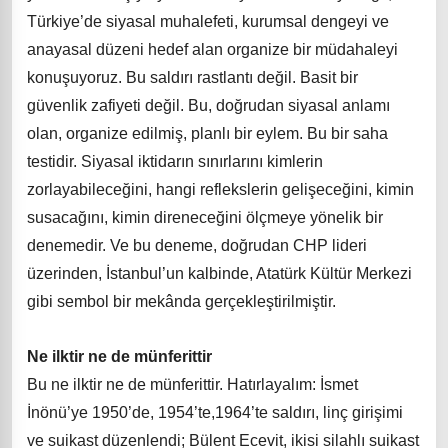
Türkiye’de siyasal muhalefeti, kurumsal dengeyi ve
anayasal düzeni hedef alan organize bir müdahaleyi
konuşuyoruz. Bu saldırı rastlantı değil. Basit bir
güvenlik zafiyeti değil. Bu, doğrudan siyasal anlamı
olan, organize edilmiş, planlı bir eylem. Bu bir saha
testidir. Siyasal iktidarın sınırlarını kimlerin
zorlayabileceğini, hangi reflekslerin gelişeceğini, kimin
susacağını, kimin direneceğini ölçmeye yönelik bir
denemedir. Ve bu deneme, doğrudan CHP lideri
üzerinden, İstanbul’un kalbinde, Atatürk Kültür Merkezi
gibi sembol bir mekânda gerçekleştirilmiştir.
Ne ilktir ne de münferittir
Bu ne ilktir ne de münferittir. Hatırlayalım: İsmet
İnönü’ye 1950’de, 1954’te,1964’te saldırı, linç girişimi
ve suikast düzenlendi; Bülent Ecevit, ikisi silahlı suikast