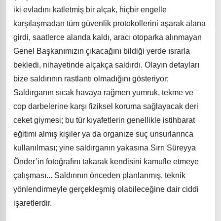
iki evladını katletmiş bir alçak, hiçbir engelle
karşılaşmadan tüm güvenlik protokollerini aşarak alana
girdi, saatlerce alanda kaldı, aracı otoparka alınmayan
Genel Başkanımızın çıkacağını bildiği yerde ısrarla
bekledi, nihayetinde alçakça
saldırdı. Olayın detayları
bize saldırının rastlantı olmadığını gösteriyor:
Saldırganın sıcak havaya rağmen yumruk, tekme ve
cop darbelerine karşı fiziksel koruma sağlayacak deri
ceket giymesi; bu tür kıyafetlerin genellikle istihbarat
eğitimi almış kişiler ya da organize suç unsurlarınca
kullanılması; yine saldırganın yakasına Sırrı Süreyya
Önder’in fotoğrafını takarak kendisini kamufle etmeye
çalışması... Saldırının önceden planlanmış, teknik
yönlendirmeyle gerçekleşmiş olabileceğine dair ciddi
işaretlerdir.