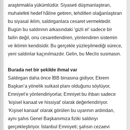
araştırmakla yükümlüdür. Siyaseti düşmanlaştıran,
muhalefeti hedef hâline getiren, tehditleri olağanlaştıran
bu siyasal iklim, saldırganlara cesaret vermektedir.
Bugün bu saldırının arkasındaki ‘gizli el’ sadece bir
failin değil, onu cesaretlendiren, yönlendiren sistemin
ve iklimin kendisidir. Bu gerçekle yüzleşilmediği sürece,
yeni saldırılar kaçınılmazdır. Gelin, bu Meclis susmasın.
Burada net bir şekilde ihmal var
Saldırgan daha önce İBB binasına gidiyor, Ekrem
Başkan’a yönelik suikast planı olduğunu söylüyor,
Emniyet’e yönlendiriyorlar, Emniyet bu ihbarı sadece
‘kişisel kanaat ve hissiyat’ olarak değerlendiriyor.
‘Kişisel kanaat’ olarak görülen bu uyarının ardından,
aynı şahıs Genel Başkanımıza fiziki saldırıyı
gerçekleştiriyor. İstanbul Emniyeti; şahsın cezaevi