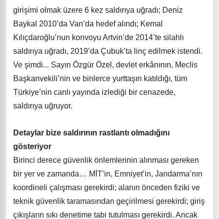
girişimi olmak üzere 6 kez saldırıya uğradı; Deniz
Baykal 2010’da Van’da hedef alındı; Kemal
Kılıçdaroğlu’nun konvoyu Artvin’de 2014’te silahlı
saldırıya uğradı, 2019’da Çubuk’ta linç edilmek istendi.
Ve şimdi... Sayın Özgür Özel, devlet erkânının, Meclis
Başkanvekili’nin ve binlerce yurttaşın katıldığı, tüm
Türkiye’nin canlı yayında izlediği bir cenazede,
saldırıya uğruyor.
Detaylar bize saldırının rastlantı olmadığını
gösteriyor
Birinci derece güvenlik önlemlerinin alınması gereken
bir yer ve zamanda… MİT’in, Emniyet’in, Jandarma’nın
koordineli çalışması gerekirdi; alanın önceden fiziki ve
teknik güvenlik taramasından geçirilmesi gerekirdi; giriş
çıkışların sıkı denetime tabi tutulması gerekirdi. Ancak