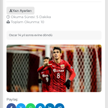
Yazı Ayarları
Okuma Süresi: 5 Dakika
Toplam Okunma:
10
Oscar 14 yıl sonra evine döndü
Paylaş: