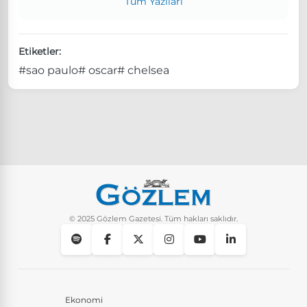
Tüm Yazıları
Etiketler:
#sao paulo
# oscar
# chelsea
© 2025 Gözlem Gazetesi. Tüm hakları saklıdır.
Ekonomi