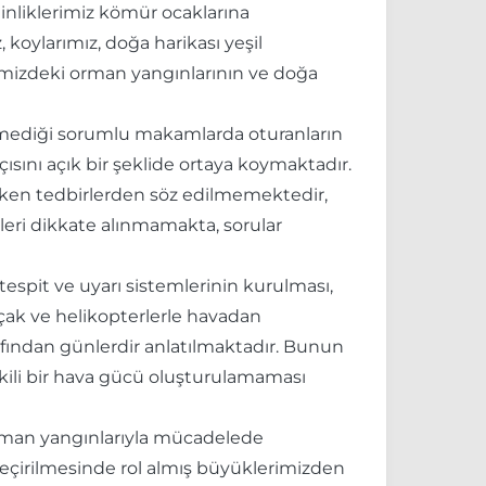
inliklerimiz kömür ocaklarına
 koylarımız, doğa harikası yeşil
emizdeki orman yangınlarının ve doğa
rülmediği sorumlu makamlarda oturanların
sını açık bir şeklide ortaya koymaktadır.
reken tedbirlerden söz edilmemektedir,
ileri dikkate alınmamakta, sorular
espit ve uyarı sistemlerinin kurulması,
uçak ve helikopterlerle havadan
ndan günlerdir anlatılmaktadır. Bunun
kili bir hava gücü oluşturulamaması
rman yangınlarıyla mücadelede
geçirilmesinde rol almış büyüklerimizden