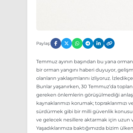
Paylaş:
Temmuz ayının başından bu yana ormanlar
bir orman yangını haberi duyuyor, gelişm
olanların yaklaşımlarını izliyoruz. İzledik
Bunlar yaşanırken, 30 Temmuz’da toplanan
gereken önlemlerin görüşülmediği anlaşılı
kaynaklarımızı korumak; topraklarımızı v
sürdürmek gibi bir milli güvenlik konus
ve gelecek nesillere aktarmak için uzun v
Yaşadıklarımıza baktığımızda bizim ülk