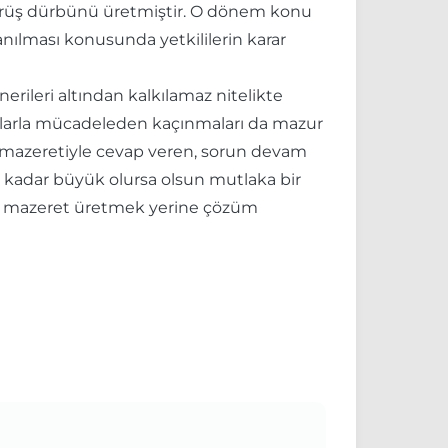
 görüş dürbünü üretmiştir. O dönem konu
anılması konusunda yetkililerin karar
rileri altından kalkılamaz nitelikte
orunlarla mücadeleden kaçınmaları da mazur
” mazeretiyle cevap veren, sorun devam
kadar büyük olursa olsun mutlaka bir
ler mazeret üretmek yerine çözüm