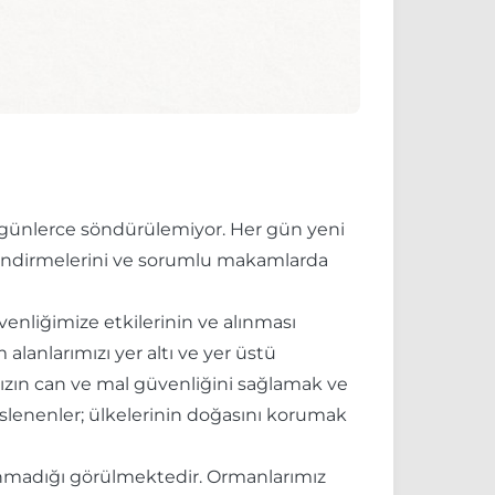
r günlerce söndürülemiyor. Her gün yeni
rlendirmelerini ve sorumlu makamlarda
enliğimize etkilerinin ve alınması
lanlarımızı yer altı ve yer üstü
mızın can ve mal güvenliğini sağlamak ve
slenenler; ülkelerinin doğasını korumak
nmadığı görülmektedir. Ormanlarımız