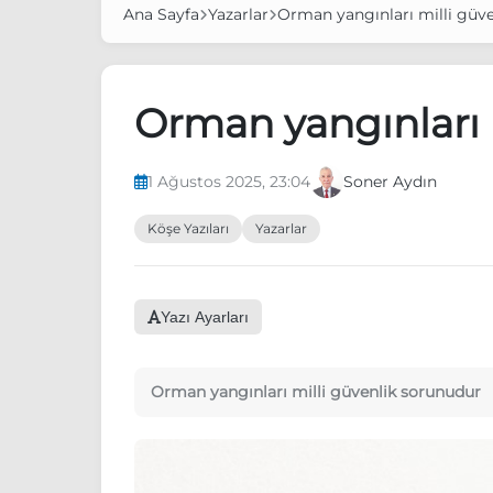
Ana Sayfa
Yazarlar
Orman yangınları milli güv
Orman yangınları 
1 Ağustos 2025, 23:04
Soner Aydın
Köşe Yazıları
Yazarlar
Yazı Ayarları
Orman yangınları milli güvenlik sorunudur