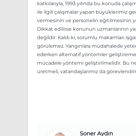
katkılarıyla, 1993 yılında bu konuda çal
ile ilgili çalışmalar yapan büyüklerimiz 
vermesinin ve personelin eğitilmesinin ye
Dikkat edilirse konunun uzmanlarının yapt
değildir. Kaldı ki; sorumlu makamları işg
görülemez. Yangınlara müdahalede yetersi
ederken alternatif yöntemler geliştire
mücadele yöntemi geliştirilmelidir. Bu 
üretmeli, vatandaşlarımız da görevlendir
Soner Aydın