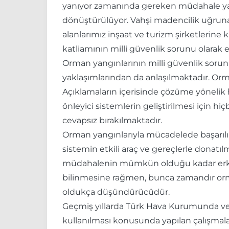
yanıyor zamanında gereken müdahale yapıl
dönüştürülüyor. Vahşi madencilik uğruna or
alanlarımız inşaat ve turizm şirketlerin
katliamının milli güvenlik sorunu olara
Orman yangınlarının milli güvenlik sorun
yaklaşımlarından da anlaşılmaktadır. Orm
Açıklamaların içerisinde çözüme yönelik 
önleyici sistemlerin geliştirilmesi için 
cevapsız bırakılmaktadır.
Orman yangınlarıyla mücadelede başarılı o
sistemin etkili araç ve gereçlerle donatı
müdahalenin mümkün olduğu kadar erken
bilinmesine rağmen, bunca zamandır orman
oldukça düşündürücüdür.
Geçmiş yıllarda Türk Hava Kurumunda ve
kullanılması konusunda yapılan çalışmala