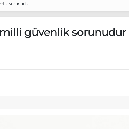
enlik sorunudur
milli güvenlik sorunudur