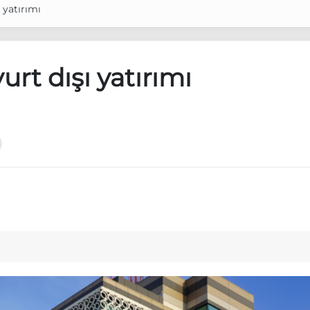
 yatırımı
urt dışı yatırımı