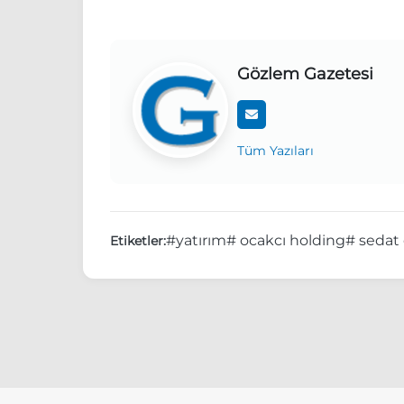
Gözlem Gazetesi
Tüm Yazıları
#yatırım
# ocakcı holding
# sedat
Etiketler: