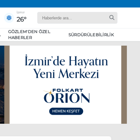
İzmir
26°
GÖZLEM'DEN ÖZEL
A
SÜRDÜRÜLEBILIRLIK
HABERLER
yaret edecek