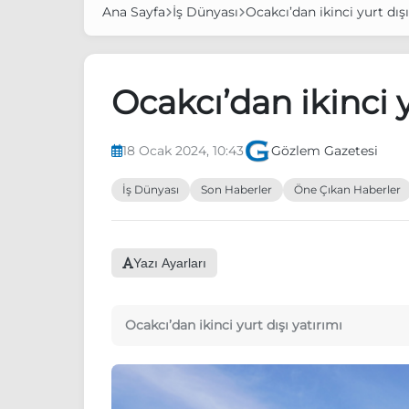
Ana Sayfa
İş Dünyası
Ocakcı’dan ikinci yurt dışı
Ocakcı’dan ikinci y
18 Ocak 2024, 10:43
Gözlem Gazetesi
İş Dünyası
Son Haberler
Öne Çıkan Haberler
Yazı Ayarları
Ocakcı’dan ikinci yurt dışı yatırımı