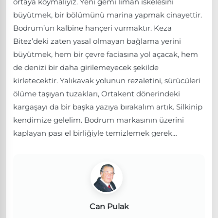
ortaya koymalıyız. Yeni gemi liman iskelesini
büyütmek, bir bölümünü marina yapmak cinayettir.
Bodrum’un kalbine hançeri vurmaktır. Keza
Bitez’deki zaten yasal olmayan bağlama yerini
büyütmek, hem bir çevre faciasına yol açacak, hem
de denizi bir daha girilemeyecek şekilde
kirletecektir. Yalıkavak yolunun rezaletini, sürücüleri
ölüme taşıyan tuzakları, Ortakent dönerindeki
kargaşayı da bir başka yazıya bırakalım artık. Silkinip
kendimize gelelim. Bodrum markasının üzerini
kaplayan pası el birliğiyle temizlemek gerek…
Can Pulak