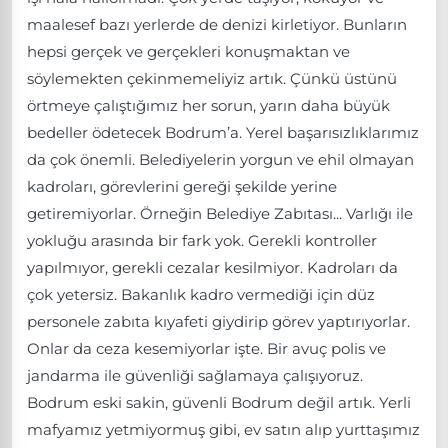
maalesef bazı yerlerde de denizi kirletiyor. Bunların
hepsi gerçek ve gerçekleri konuşmaktan ve
söylemekten çekinmemeliyiz artık. Çünkü üstünü
örtmeye çalıştığımız her sorun, yarın daha büyük
bedeller ödetecek Bodrum’a. Yerel başarısızlıklarımız
da çok önemli. Belediyelerin yorgun ve ehil olmayan
kadroları, görevlerini gereği şekilde yerine
getiremiyorlar. Örneğin Belediye Zabıtası... Varlığı ile
yokluğu arasında bir fark yok. Gerekli kontroller
yapılmıyor, gerekli cezalar kesilmiyor. Kadroları da
çok yetersiz. Bakanlık kadro vermediği için düz
personele zabıta kıyafeti giydirip görev yaptırıyorlar.
Onlar da ceza kesemiyorlar işte. Bir avuç polis ve
jandarma ile güvenliği sağlamaya çalışıyoruz.
Bodrum eski sakin, güvenli Bodrum değil artık. Yerli
mafyamız yetmiyormuş gibi, ev satın alıp yurttaşımız