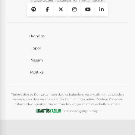
© 2025 Gözlem Gazetesi. Tüm hakları saklıdır.
Ekonomi
Spor
Yaşam
Politika
Türkiye'den ve Dünya'dan son dakika haberleri, köşe yazıları, magazinden
siyasete, spordan seyahate bütün konuların tek adresi Gözlem Gazetesi.
Sitemizdeki içerikler izin alınmadan kopyalanamaz ve kullanılamaz.
tarafından geliştirilmiştir.