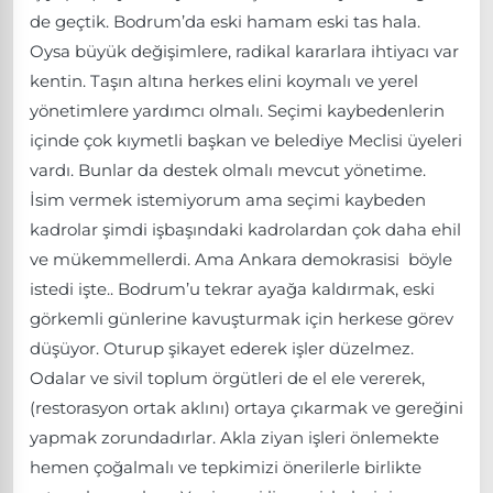
de geçtik. Bodrum’da eski hamam eski tas hala.
Oysa büyük değişimlere, radikal kararlara ihtiyacı var
kentin. Taşın altına herkes elini koymalı ve yerel
yönetimlere yardımcı olmalı. Seçimi kaybedenlerin
içinde çok kıymetli başkan ve belediye Meclisi üyeleri
vardı. Bunlar da destek olmalı mevcut yönetime.
İsim vermek istemiyorum ama seçimi kaybeden
kadrolar şimdi işbaşındaki kadrolardan çok daha ehil
ve mükemmellerdi. Ama Ankara demokrasisi böyle
istedi işte.. Bodrum’u tekrar ayağa kaldırmak, eski
görkemli günlerine kavuşturmak için herkese görev
düşüyor. Oturup şikayet ederek işler düzelmez.
Odalar ve sivil toplum örgütleri de el ele vererek,
(restorasyon ortak aklını) ortaya çıkarmak ve gereğini
yapmak zorundadırlar. Akla ziyan işleri önlemekte
hemen çoğalmalı ve tepkimizi önerilerle birlikte