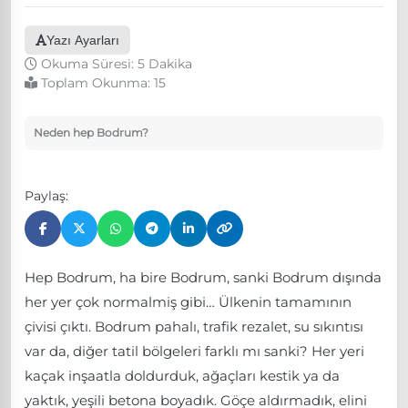
Yazı Ayarları
Okuma Süresi: 5 Dakika
Toplam Okunma:
15
Neden hep Bodrum?
Paylaş:
Hep Bodrum, ha bire Bodrum, sanki Bodrum dışında
her yer çok normalmiş gibi… Ülkenin tamamının
çivisi çıktı. Bodrum pahalı, trafik rezalet, su sıkıntısı
var da, diğer tatil bölgeleri farklı mı sanki? Her yeri
kaçak inşaatla doldurduk, ağaçları kestik ya da
yaktık, yeşili betona boyadık. Göçe aldırmadık, elini