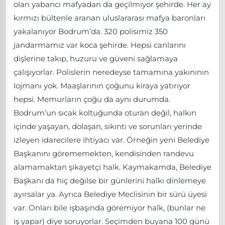
olan yabancı mafyadan da geçilmiyor şehirde. Her ay
kırmızı bültenle aranan uluslararası mafya baronları
yakalanıyor Bodrum’da. 320 polisimiz 350
jandarmamız var koca şehirde. Hepsi canlarını
dişlerine takıp, huzuru ve güveni sağlamaya
çalışıyorlar. Polislerin neredeyse tamamına yakınının
lojmanı yok. Maaşlarının çoğunu kiraya yatırıyor
hepsi. Memurların çoğu da aynı durumda.
Bodrum’un sıcak koltuğunda oturan değil, halkın
içinde yaşayan, dolaşan, sıkıntı ve sorunları yerinde
izleyen idarecilere ihtiyacı var. Örneğin yeni Belediye
Başkanını görememekten, kendisinden randevu
alamamaktan şikayetçi halk. Kaymakamda, Belediye
Başkanı da hiç değilse bir günlerini halkı dinlemeye
ayırsalar ya. Ayrıca Belediye Meclisinin bir sürü üyesi
var. Onları bile işbaşında göremiyor halk, (bunlar ne
iş yapar) diye soruyorlar. Seçimden buyana 100 günü