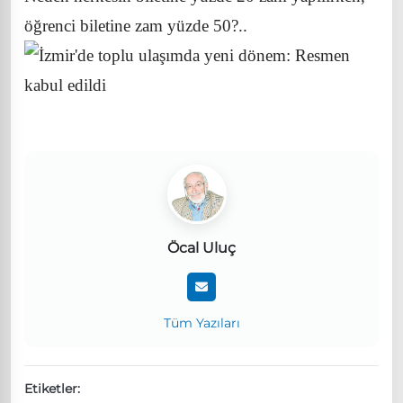
öğrenci biletine zam yüzde 50?..
Öcal Uluç
Tüm Yazıları
Etiketler: