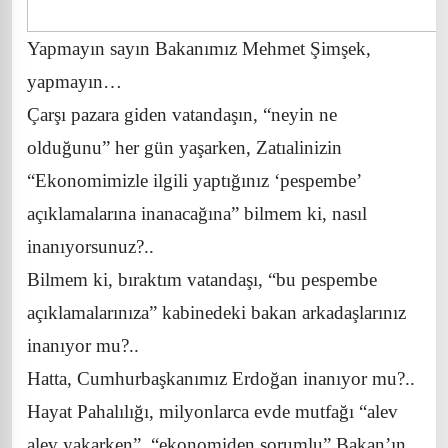
Yapmayın sayın Bakanımız Mehmet Şimşek,
yapmayın…
Çarşı pazara giden vatandaşın, “neyin ne
olduğunu” her gün yaşarken, Zatıalinizin
“Ekonomimizle ilgili yaptığınız ‘pespembe’
açıklamalarına inanacağına” bilmem ki, nasıl
inanıyorsunuz?..
Bilmem ki, bıraktım vatandaşı, “bu pespembe
açıklamalarınıza” kabinedeki bakan arkadaşlarınız
inanıyor mu?..
Hatta, Cumhurbaşkanımız Erdoğan inanıyor mu?..
Hayat Pahalılığı, milyonlarca evde mutfağı “alev
alev yakarken”, “ekonomiden sorumlu” Bakan’ın,