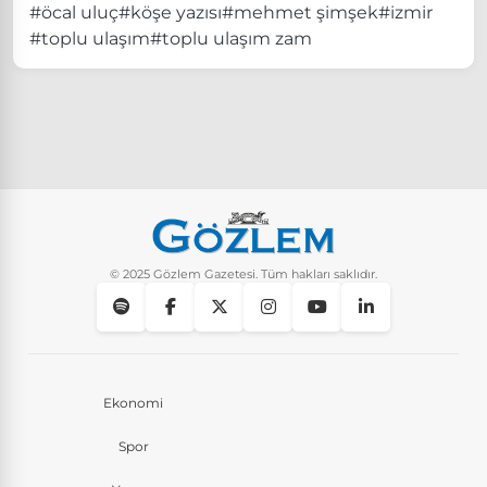
#öcal uluç
#köşe yazısı
#mehmet şimşek
#izmir
#toplu ulaşım
#toplu ulaşım zam
© 2025 Gözlem Gazetesi. Tüm hakları saklıdır.
Ekonomi
Spor