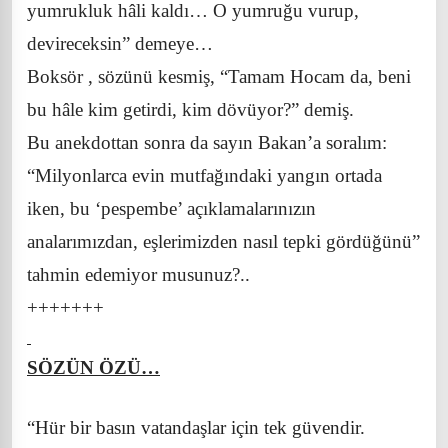
yumrukluk hâli kaldı… O yumruğu vurup,
devireceksin” demeye…
Boksör , sözünü kesmiş, “Tamam Hocam da, beni
bu hâle kim getirdi, kim dövüyor?” demiş.
Bu anekdottan sonra da sayın Bakan’a soralım:
“Milyonlarca evin mutfağındaki yangın ortada
iken, bu ‘pespembe’ açıklamalarınızın
analarımızdan, eşlerimizden nasıl tepki gördüğünü”
tahmin edemiyor musunuz?..
+++++++
SÖZÜN ÖZÜ…
“Hür bir basın vatandaşlar için tek güvendir.