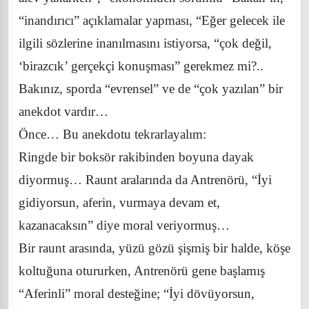
“inandırıcı” açıklamalar yapması, “Eğer gelecek ile
ilgili sözlerine inanılmasını istiyorsa, “çok değil,
‘birazcık’ gerçekçi konuşması” gerekmez mi?..
Bakınız, sporda “evrensel” ve de “çok yazılan” bir
anekdot vardır…
Önce… Bu anekdotu tekrarlayalım:
Ringde bir boksör rakibinden boyuna dayak
diyormuş… Raunt aralarında da Antrenörü, “İyi
gidiyorsun, aferin, vurmaya devam et,
kazanacaksın” diye moral veriyormuş…
Bir raunt arasında, yüzü gözü şişmiş bir halde, köşe
koltuğuna otururken, Antrenörü gene başlamış
“Aferinli” moral desteğine; “İyi dövüyorsun,