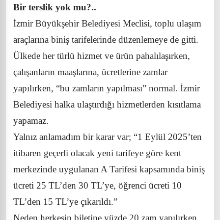
Bir terslik yok mu?..
İzmir Büyükşehir Belediyesi Meclisi, toplu ulaşım
araçlarına biniş tarifelerinde düzenlemeye de gitti.
Ülkede her türlü hizmet ve ürün pahalılaşırken,
çalışanların maaşlarına, ücretlerine zamlar
yapılırken, “bu zamların yapılması” normal. İzmir
Belediyesi halka ulaştırdığı hizmetlerden kısıtlama
yapamaz.
Yalnız anlamadım bir karar var; “1 Eylül 2025’ten
itibaren geçerli olacak yeni tarifeye göre kent
merkezinde uygulanan A Tarifesi kapsamında biniş
ücreti 25 TL’den 30 TL’ye, öğrenci ücreti 10
TL’den 15 TL’ye çıkarıldı.”
Neden herkesin biletine yüzde 20 zam yapılırken,