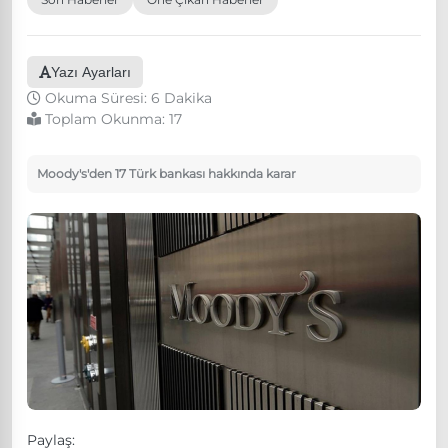
Yazı Ayarları
Okuma Süresi: 6 Dakika
Toplam Okunma:
17
Moody's'den 17 Türk bankası hakkında karar
Paylaş: