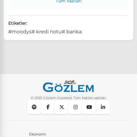
Tüm Yazıları
Etiketler:
#moodys
# kredi notu
# banka
© 2025 Gözlem Gazetesi. Tüm hakları saklıdır.
Ekonomi