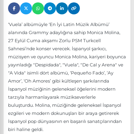
‘Vuela’ albümüyle ‘En İyi Latin Müzik Albümü’
alanında Grammy adaylığına sahip Monica Molina,
27 Eylül Cuma akşamı Zorlu PSM Turkcell
Sahnesi’nde konser verecek. İspanyol şarkıcı,
müzisyen ve oyuncu Monica Molina, kariyeri boyunca
yayınladığı "Despidada", "Vuela", "De Cal y Arena" ve
"A Vida" isimli dört albümü, ‘Pequeño Fado’, ‘Ay
Amor’, ‘Oh Amores’ gibi kültleşen şarkılarında
İspanyol müziğinin geleneksel öğelerini modern
tarzıyla harmanlayarak müzikseverlerle
buluşturdu. Molina, müziğinde geleneksel İspanyol
ezgileri ve modern dokunuşları bir araya getirerek
İspanyol pop dünyasının en başarılı sanatçılarından
biri haline geldi.