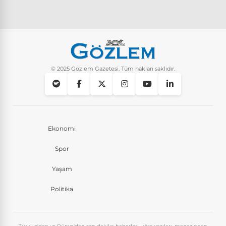
© 2025 Gözlem Gazetesi. Tüm hakları saklıdır.
Ekonomi
Spor
Yaşam
Politika