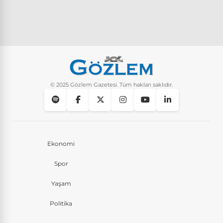
© 2025 Gözlem Gazetesi. Tüm hakları saklıdır.
Ekonomi
Spor
Yaşam
Politika