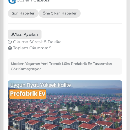
Gözlem Gazetesi
Son Haberler
Öne Çıkan Haberler
Yazı Ayarları
Okuma Süresi: 8 Dakika
Toplam Okunma:
9
Modern Yaşamın Yeni Trendi: Lüks Prefabrik Ev Tasarımları
Göz Kamaştırıyor