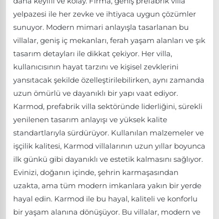
daha keyifli ve kolay. Firma, geniş prefabrik villa
yelpazesi ile her zevke ve ihtiyaca uygun çözümler
sunuyor. Modern mimari anlayışla tasarlanan bu
villalar, geniş iç mekanları, ferah yaşam alanları ve şık
tasarım detayları ile dikkat çekiyor. Her villa,
kullanıcısının hayat tarzını ve kişisel zevklerini
yansıtacak şekilde özelleştirilebilirken, aynı zamanda
uzun ömürlü ve dayanıklı bir yapı vaat ediyor.
Karmod, prefabrik villa sektöründe liderliğini, sürekli
yenilenen tasarım anlayışı ve yüksek kalite
standartlarıyla sürdürüyor. Kullanılan malzemeler ve
işçilik kalitesi, Karmod villalarının uzun yıllar boyunca
ilk günkü gibi dayanıklı ve estetik kalmasını sağlıyor.
Evinizi, doğanın içinde, şehrin karmaşasından
uzakta, ama tüm modern imkanlara yakın bir yerde
hayal edin. Karmod ile bu hayal, kaliteli ve konforlu
bir yaşam alanına dönüşüyor. Bu villalar, modern ve