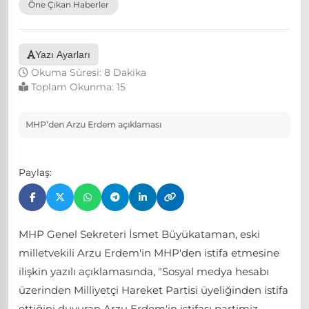
Öne Çıkan Haberler
Yazı Ayarları
Okuma Süresi: 8 Dakika
Toplam Okunma:
15
MHP’den Arzu Erdem açıklaması
Paylaş:
MHP Genel Sekreteri İsmet Büyükataman, eski
milletvekili Arzu Erdem'in MHP'den istifa etmesine
ilişkin yazılı açıklamasında, "Sosyal medya hesabı
üzerinden Milliyetçi Hareket Partisi üyeliğinden istifa
ettiğini duyuran Arzu Erdem'in istifası partimiz