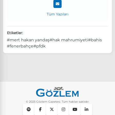
Tüm Yazıları
Etiketler:
#mert hakan yandaş
#hak mahrumiyeti
#bahis
#fenerbahçe
#pfdk
© 2025 Gözlem Gazetesi. Tüm hakları saklıdır.