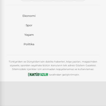
Ekonomi
Spor
Yaşam
Politika
Türkiye'den ve Dünya'dan son dakika haberleri, köşe yazıları, magazinden
siyasete, spordan seyahate bütün konuların tek adresi Gözlem Gazetesi.
Sitemizdeki içerikler izin alınmadan kopyalanamaz ve kullanılamaz.
tarafından geliştirilmiştir.