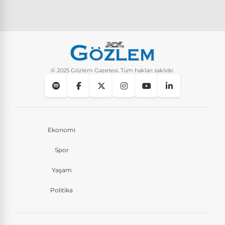
© 2025 Gözlem Gazetesi. Tüm hakları saklıdır.
Ekonomi
Spor
Yaşam
Politika