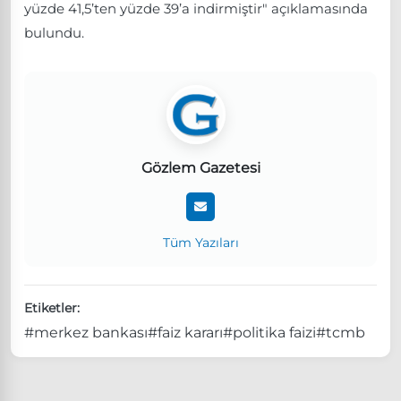
yüzde 41,5’ten yüzde 39’a indirmiştir" açıklamasında
bulundu.
Gözlem Gazetesi
Tüm Yazıları
Etiketler:
#merkez bankası
#faiz kararı
#politika faizi
#tcmb