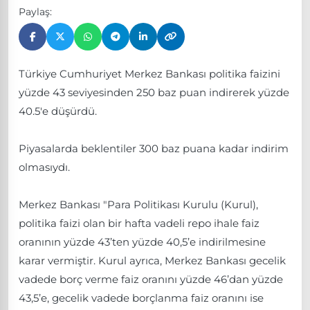
Paylaş:
Türkiye Cumhuriyet Merkez Bankası politika faizini
yüzde 43 seviyesinden 250 baz puan indirerek yüzde
40.5'e düşürdü.
Piyasalarda beklentiler 300 baz puana kadar indirim
olmasıydı.
Merkez Bankası "Para Politikası Kurulu (Kurul),
politika faizi olan bir hafta vadeli repo ihale faiz
oranının yüzde 43’ten yüzde 40,5’e indirilmesine
karar vermiştir. Kurul ayrıca, Merkez Bankası gecelik
vadede borç verme faiz oranını yüzde 46’dan yüzde
43,5’e, gecelik vadede borçlanma faiz oranını ise