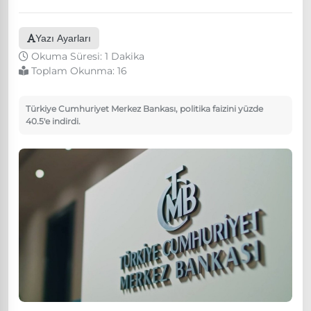
Yazı Ayarları
Okuma Süresi: 1 Dakika
Toplam Okunma:
16
Türkiye Cumhuriyet Merkez Bankası, politika faizini yüzde
40.5'e indirdi.