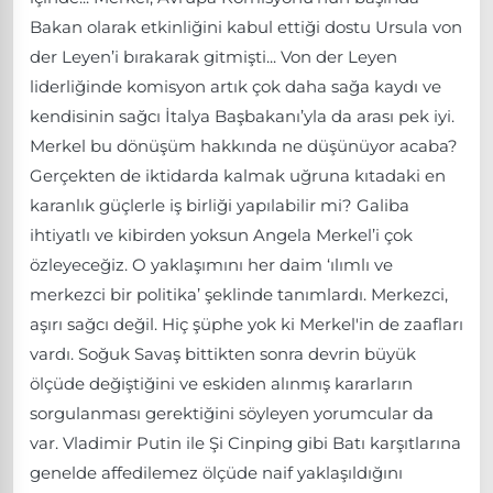
Bakan olarak etkinliğini kabul ettiği dostu Ursula von
der Leyen’i bırakarak gitmişti... Von der Leyen
liderliğinde komisyon artık çok daha sağa kaydı ve
kendisinin sağcı İtalya Başbakanı’yla da arası pek iyi.
Merkel bu dönüşüm hakkında ne düşünüyor acaba?
Gerçekten de iktidarda kalmak uğruna kıtadaki en
karanlık güçlerle iş birliği yapılabilir mi? Galiba
ihtiyatlı ve kibirden yoksun Angela Merkel’i çok
özleyeceğiz. O yaklaşımını her daim ‘ılımlı ve
merkezci bir politika’ şeklinde tanımlardı. Merkezci,
aşırı sağcı değil. Hiç şüphe yok ki Merkel'in de zaafları
vardı. Soğuk Savaş bittikten sonra devrin büyük
ölçüde değiştiğini ve eskiden alınmış kararların
sorgulanması gerektiğini söyleyen yorumcular da
var. Vladimir Putin ile Şi Cinping gibi Batı karşıtlarına
genelde affedilemez ölçüde naif yaklaşıldığını