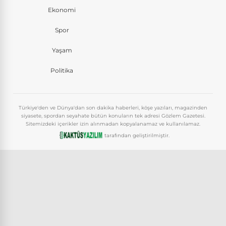
Ekonomi
Spor
Yaşam
Politika
Türkiye'den ve Dünya'dan son dakika haberleri, köşe yazıları, magazinden
siyasete, spordan seyahate bütün konuların tek adresi Gözlem Gazetesi.
Sitemizdeki içerikler izin alınmadan kopyalanamaz ve kullanılamaz.
tarafından geliştirilmiştir.