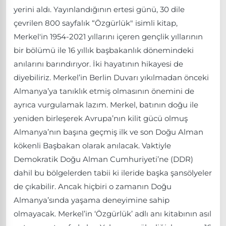
yerini aldı. Yayınlandığının ertesi günü, 30 dile
çevrilen 800 sayfalık “Özgürlük" isimli kitap,
Merkel'in 1954-2021 yıllarını içeren gençlik yıllarının
bir bölümü ile 16 yıllık başbakanlık dönemindeki
anılarını barındırıyor. İki hayatının hikayesi de
diyebiliriz. Merkel’in Berlin Duvarı yıkılmadan önceki
Almanya’ya tanıklık etmiş olmasının önemini de
ayrıca vurgulamak lazım. Merkel, batının doğu ile
yeniden birleşerek Avrupa’nın kilit gücü olmuş
Almanya’nın başına geçmiş ilk ve son Doğu Alman
kökenli Başbakan olarak anılacak. Vaktiyle
Demokratik Doğu Alman Cumhuriyeti’ne (DDR)
dahil bu bölgelerden tabii ki ileride başka şansölyeler
de çıkabilir. Ancak hiçbiri o zamanın Doğu
Almanya’sında yaşama deneyimine sahip
olmayacak. Merkel’in ‘Özgürlük’ adlı anı kitabının asıl