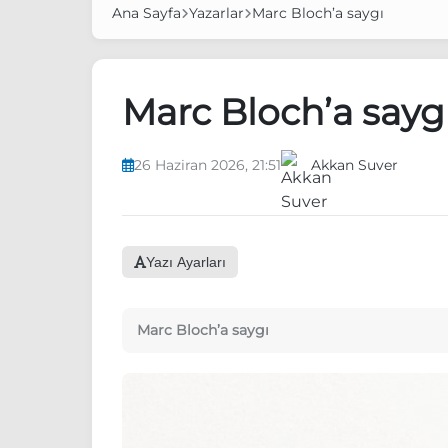
Ana Sayfa
Yazarlar
Marc Bloch’a saygı
Marc Bloch’a sayg
26 Haziran 2026, 21:51
Akkan Suver
Yazı Ayarları
Marc Bloch’a saygı