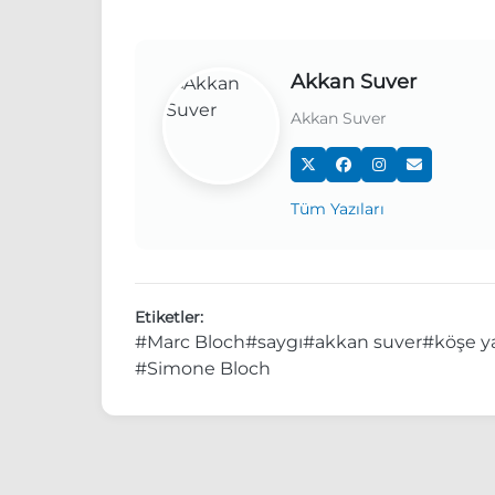
Akkan Suver
Akkan Suver
Tüm Yazıları
Etiketler:
#Marc Bloch
#saygı
#akkan suver
#köşe ya
#Simone Bloch