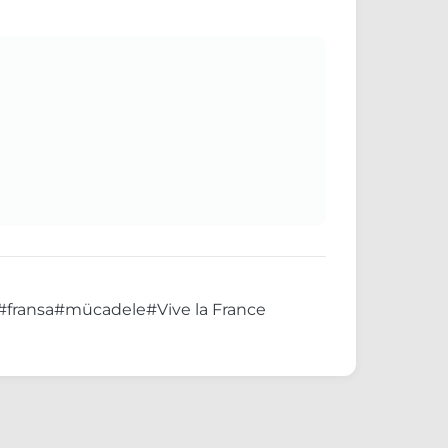
#fransa
#mücadele
#Vive la France