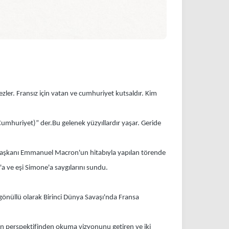
zler. Fransız için vatan ve cumhuriyet kutsaldır. Kim
 Cumhuriyet)” der.Bu gelenek yüzyıllardır yaşar. Geride
urbaşkanı Emmanuel Macron'un hitabıyla yapılan törende
'a ve eşi Simone'a saygılarını sundu.
 gönüllü olarak Birinci Dünya Savaşı'nda Fransa
lkın perspektifinden okuma vizyonunu getiren ve iki