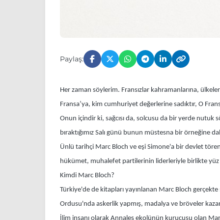
Paylaş:
Her zaman söylerim. Fransızlar kahramanlarına, ülkelerin
Fransa’ya, kim cumhuriyet değerlerine sadıktır, O Fransız
Onun içindir ki, sağcısı da, solcusu da bir yerde nutuk 
bıraktığımız Salı günü bunun müstesna bir örneğine da
Ünlü tarihçi Marc Bloch ve eşi Simone'a bir devlet tör
hükümet, muhalefet partilerinin liderleriyle birlikte y
Kimdi Marc Bloch?
Türkiye'de de kitapları yayınlanan Marc Bloch gerçekte 
Ordusu'nda askerlik yapmış, madalya ve bröveler kaza
İlim insanı olarak Annales ekolünün kurucusu olan Marc 