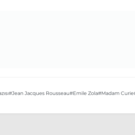
zısı
#Jean Jacques Rousseau
#Emile Zola
#Madam Curie