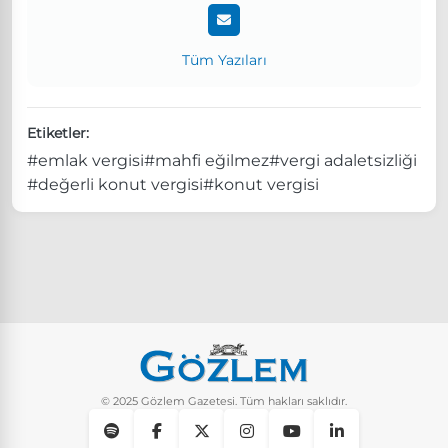
Tüm Yazıları
Etiketler:
#emlak vergisi
#mahfi eğilmez
#vergi adaletsizliği
#değerli konut vergisi
#konut vergisi
© 2025 Gözlem Gazetesi. Tüm hakları saklıdır.