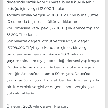
değerinde yazlık konutu varsa, burası büyükşehir
olduğu için vergisi 12.000 TL olur.
Toplam emlak vergisi 32.000 TL olur ve buna yüzde
10 oranında taşınmaz kültür varlıklarının
korunmasına katkı payı (3.200 TL) eklenince toplam
35.200 TL ödenir.
Son yıllarda değerli konut vergisi adıyla, değeri
15.709.000 TL’yi aşan konutlar için ek bir vergi
uygulanmaya başlandı. Ayrıca 2026 yılı için
gayrimenkullere rayiç bedel değerlemesi yapılmıştır.
Bu değerleme sonucunda bazı konutların değeri
örneğin Ankara’daki konut 50 milyon, Datça’daki
yazlık ise 30 milyon TL olarak belirlendi. Bu artışlarla
birlikte emlak vergisi ve değerli konut vergisi çok
yükselmektedir.
Örneğin, 2026 yılında aynı kişi için: