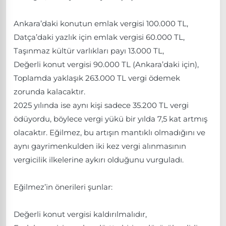
Ankara’daki konutun emlak vergisi 100.000 TL,
Datça’daki yazlık için emlak vergisi 60.000 TL,
Taşınmaz kültür varlıkları payı 13.000 TL,
Değerli konut vergisi 90.000 TL (Ankara’daki için),
Toplamda yaklaşık 263.000 TL vergi ödemek
zorunda kalacaktır.
2025 yılında ise aynı kişi sadece 35.200 TL vergi
ödüyordu, böylece vergi yükü bir yılda 7,5 kat artmış
olacaktır. Eğilmez, bu artışın mantıklı olmadığını ve
aynı gayrimenkulden iki kez vergi alınmasının
vergicilik ilkelerine aykırı olduğunu vurguladı.
Eğilmez’in önerileri şunlar:
Değerli konut vergisi kaldırılmalıdır,