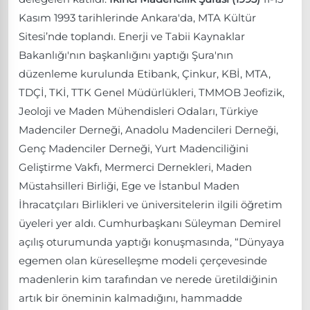
Kasım 1993 tarihlerinde Ankara'da, MTA Kültür
Sitesi’nde toplandı. Enerji ve Tabii Kaynaklar
Bakanlığı'nın başkanlığını yaptığı Şura'nın
düzenleme kurulunda Etibank, Çinkur, KBİ, MTA,
TDÇİ, TKİ, TTK Genel Müdürlükleri, TMMOB Jeofizik,
Jeoloji ve Maden Mühendisleri Odaları, Türkiye
Madenciler Derneği, Anadolu Madencileri Derneği,
Genç Madenciler Derneği, Yurt Madenciliğini
Geliştirme Vakfı, Mermerci Dernekleri, Maden
Müstahsilleri Birliği, Ege ve İstanbul Maden
İhracatçıları Birlikleri ve üniversitelerin ilgili öğretim
üyeleri yer aldı. Cumhurbaşkanı Süleyman Demirel
açılış oturumunda yaptığı konuşmasında, “Dünyaya
egemen olan küreselleşme modeli çerçevesinde
madenlerin kim tarafından ve nerede üretildiğinin
artık bir öneminin kalmadığını, hammadde