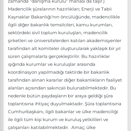
zamanda "danışma kurulu" manası da taşır.)
Madencilik şûralarının hazırlıkları; Enerji ve Tabii
Kaynaklar Bakanlığı’nın öncülüğünde, madencilikle
ilgili diğer bakanlık temsilcileri, kamu kurumları,
sektördeki sivil toplum kuruluşları, madencilik
şirketleri ve üniversitelerden katılan akademisyenler
tarafından alt komiteler oluşturularak yaklaşık bir yıl
süren çalışmalarla gerçekleştirilir. Bu hazırlıklar
ışığında kurumlar ve kuruluşlar arasında
koordinasyon yapılmadığı taktirde bir bakanlık
tarafından alınan kararlar diğer bakanlıkların faaliyet
alanları açısından sakıncalı bulunabilmektedir. Bu
nedenle bütün paydaşların bir araya geldiği şûra
toplantısına ihtiyaç duyulmaktadır. Şûra toplantısına
Cumhurbaşkanı, ilgili bakanlar ve ülke madenciliği
ile ilgili tüm kişi kurum ve kuruluş yetkilileri ve
çalışanları katılabilmektedir. Amaç; ülke