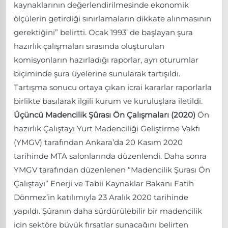
kaynaklarının değerlendirilmesinde ekonomik
ölçülerin getirdiği sınırlamaların dikkate alınmasının
gerektiğini” belirtti. Ocak 1993’ de başlayan şura
hazırlık çalışmaları sırasında oluşturulan
komisyonların hazırladığı raporlar, ayrı oturumlar
biçiminde şura üyelerine sunularak tartışıldı.
Tartışma sonucu ortaya çıkan icrai kararlar raporlarla
birlikte basılarak ilgili kurum ve kuruluşlara iletildi.
Üçüncü Madencilik Şûrası Ön Çalışmaları (2020)
Ön
hazırlık Çalıştayı Yurt Madenciliği Geliştirme Vakfı
(YMGV) tarafından Ankara’da 20 Kasım 2020
tarihinde MTA salonlarında düzenlendi. Daha sonra
YMGV tarafından düzenlenen “Madencilik Şurası Ön
Çalıştayı” Enerji ve Tabii Kaynaklar Bakanı Fatih
Dönmez’in katılımıyla 23 Aralık 2020 tarihinde
yapıldı. Şûranın daha sürdürülebilir bir madencilik
için sektöre büyük fırsatlar sunacağını belirten