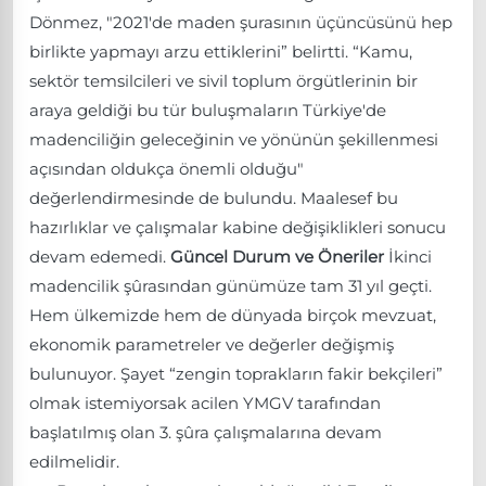
Dönmez, "2021'de maden şurasının üçüncüsünü hep
birlikte yapmayı arzu ettiklerini” belirtti. “Kamu,
sektör temsilcileri ve sivil toplum örgütlerinin bir
araya geldiği bu tür buluşmaların Türkiye'de
madenciliğin geleceğinin ve yönünün şekillenmesi
açısından oldukça önemli olduğu"
değerlendirmesinde de bulundu. Maalesef bu
hazırlıklar ve çalışmalar kabine değişiklikleri sonucu
devam edemedi.
Güncel Durum ve Öneriler
İkinci
madencilik şûrasından günümüze tam 31 yıl geçti.
Hem ülkemizde hem de dünyada birçok mevzuat,
ekonomik parametreler ve değerler değişmiş
bulunuyor. Şayet “zengin toprakların fakir bekçileri”
olmak istemiyorsak acilen YMGV tarafından
başlatılmış olan 3. şûra çalışmalarına devam
edilmelidir.