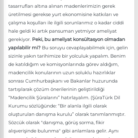
tasarrufları altına alınan madenlerimizin gerek
üretilmesi gerekse yurt ekonomisine katkıları ve
çalışma koşulları ile ilgili sorunlarımız o kadar ciddi
hale geldi ki artık pansuman yetmiyor ameliyat
gerekiyor.
Peki, bu ameliyat konsültasyon olmadan
yapılabilir mi?
Bu soruyu cevaplayabilmek için, gelin
sizinle yakın tarihimize bir yolculuk yapalım. Benim
de katıldığım ve komisyonlarında görev aldığım,
madencilik konularının uzun soluklu hazırlıklar
sonrası Cumhurbaşkanı ve Bakanlar huzurunda
tartışılarak çözüm önerilerinin geliştirildiği
“Madencilik Şûralarını” hatırlayalım. (ŞûraTürk Dil
Kurumu sözlüğünde: “Bir alanla ilgili olarak
oluşturulan danışma kurulu” olarak tanımlanmıştır.
Sözcük olarak "danışma, görüş sorma, fikir
alışverişinde bulunma" gibi anlamlara gelir. Aynı