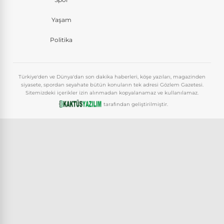
Yaşam
Politika
Türkiye'den ve Dünya'dan son dakika haberleri, köşe yazıları, magazinden
siyasete, spordan seyahate bütün konuların tek adresi Gözlem Gazetesi.
Sitemizdeki içerikler izin alınmadan kopyalanamaz ve kullanılamaz.
tarafından geliştirilmiştir.