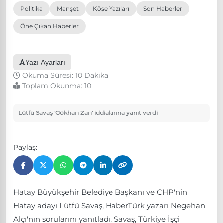
Politika
Manşet
Köşe Yazıları
Son Haberler
Öne Çıkan Haberler
Yazı Ayarları
Okuma Süresi: 10 Dakika
Toplam Okunma:
10
Lütfü Savaş 'Gökhan Zan' iddialarına yanıt verdi
Paylaş:
Hatay Büyükşehir Belediye Başkanı ve CHP'nin
Hatay adayı Lütfü Savaş, HaberTürk yazarı Negehan
Alçı'nın sorularını yanıtladı. Savaş, Türkiye İşçi