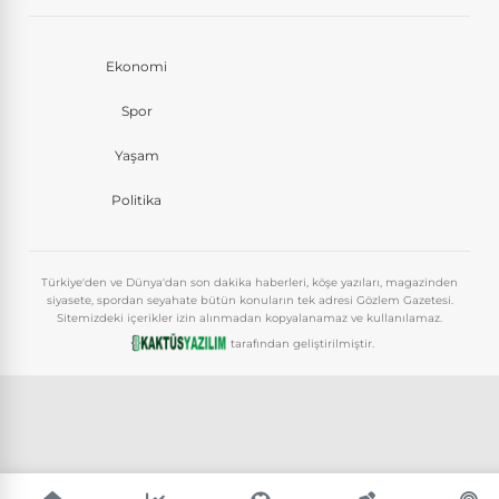
Ekonomi
Spor
Yaşam
Politika
Türkiye'den ve Dünya'dan son dakika haberleri, köşe yazıları, magazinden
siyasete, spordan seyahate bütün konuların tek adresi Gözlem Gazetesi.
Sitemizdeki içerikler izin alınmadan kopyalanamaz ve kullanılamaz.
tarafından geliştirilmiştir.