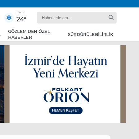
İzmir
24°
GÖZLEM'DEN ÖZEL
A
SÜRDÜRÜLEBILIRLIK
HABERLER
yaret edecek