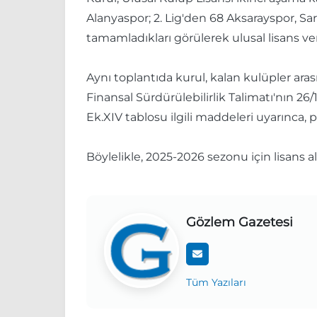
Alanyaspor; 2. Lig'den 68 Aksarayspor, Sar
tamamladıkları görülerek ulusal lisans veri
Aynı toplantıda kurul, kalan kulüpler ara
Finansal Sürdürülebilirlik Talimatı'nın 2
Ek.XIV tablosu ilgili maddeleri uyarınca, p
Böylelikle, 2025-2026 sezonu için lisans a
Gözlem Gazetesi
Tüm Yazıları