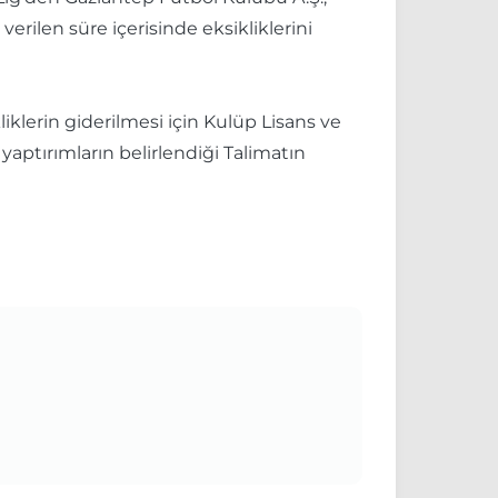
erilen süre içerisinde eksikliklerini
iklerin giderilmesi için Kulüp Lisans ve
yaptırımların belirlendiği Talimatın