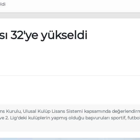
ldi
sı 32'ye yükseldi
ns Kurulu, Ulusal Kulüp Lisans Sistemi kapsamında değerlendirm
ve 2. Lig'deki kulüplerin yapmış olduğu başvuruları sportif, futbol