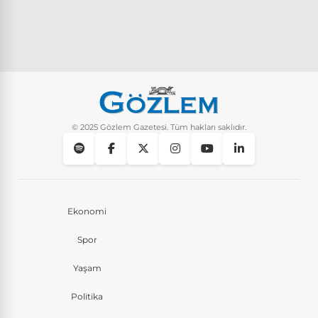
© 2025 Gözlem Gazetesi. Tüm hakları saklıdır.
Ekonomi
Spor
Yaşam
Politika