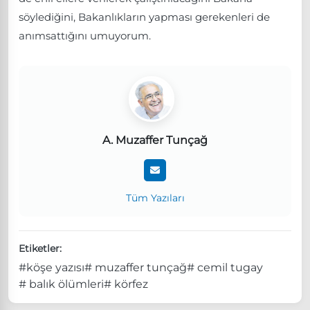
söylediğini, Bakanlıkların yapması gerekenleri de
anımsattığını umuyorum.
A. Muzaffer Tunçağ
Tüm Yazıları
Etiketler:
#köşe yazısı
# muzaffer tunçağ
# cemil tugay
# balık ölümleri
# körfez