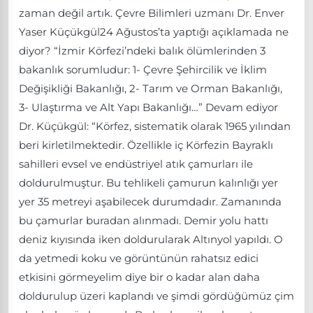
zaman değil artık. Çevre Bilimleri uzmanı Dr. Enver
Yaser Küçükgül24 Ağustos’ta yaptığı açıklamada ne
diyor? “İzmir Körfezi’ndeki balık ölümlerinden 3
bakanlık sorumludur: 1- Çevre Şehircilik ve İklim
Değişikliği Bakanlığı, 2- Tarım ve Orman Bakanlığı,
3- Ulaştırma ve Alt Yapı Bakanlığı…” Devam ediyor
Dr. Küçükgül: “Körfez, sistematik olarak 1965 yılından
beri kirletilmektedir. Özellikle iç Körfezin Bayraklı
sahilleri evsel ve endüstriyel atık çamurları ile
doldurulmuştur. Bu tehlikeli çamurun kalınlığı yer
yer 35 metreyi aşabilecek durumdadır. Zamanında
bu çamurlar buradan alınmadı. Demir yolu hattı
deniz kıyısında iken doldurularak Altınyol yapıldı. O
da yetmedi koku ve görüntünün rahatsız edici
etkisini görmeyelim diye bir o kadar alan daha
doldurulup üzeri kaplandı ve şimdi gördüğümüz çim