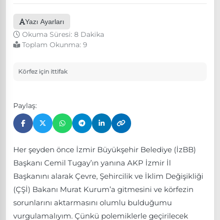
Yazı Ayarları
Okuma Süresi: 8 Dakika
Toplam Okunma:
9
Körfez için ittifak
Paylaş:
Her şeyden önce İzmir Büyükşehir Belediye (İzBB)
Başkanı Cemil Tugay’ın yanına AKP İzmir İl
Başkanını alarak Çevre, Şehircilik ve İklim Değişikliği
(ÇŞİ) Bakanı Murat Kurum’a gitmesini ve körfezin
sorunlarını aktarmasını olumlu bulduğumu
vurgulamalıyım. Çünkü polemiklerle geçirilecek