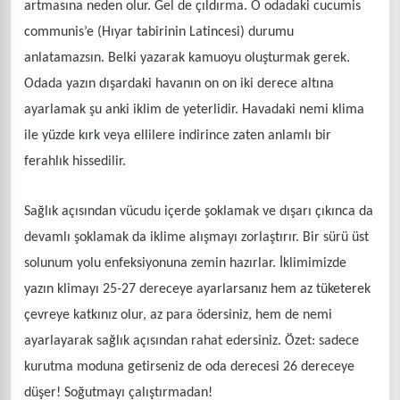
artmasına neden olur. Gel de çıldırma. O odadaki cucumis
communis’e (Hıyar tabirinin Latincesi) durumu
anlatamazsın. Belki yazarak kamuoyu oluşturmak gerek.
Odada yazın dışardaki havanın on on iki derece altına
ayarlamak şu anki iklim de yeterlidir. Havadaki nemi klima
ile yüzde kırk veya ellilere indirince zaten anlamlı bir
ferahlık hissedilir.
Sağlık açısından vücudu içerde şoklamak ve dışarı çıkınca da
devamlı şoklamak da iklime alışmayı zorlaştırır. Bir sürü üst
solunum yolu enfeksiyonuna zemin hazırlar. İklimimizde
yazın klimayı 25-27 dereceye ayarlarsanız hem az tüketerek
çevreye katkınız olur, az para ödersiniz, hem de nemi
ayarlayarak sağlık açısından rahat edersiniz. Özet: sadece
kurutma moduna getirseniz de oda derecesi 26 dereceye
düşer! Soğutmayı çalıştırmadan!