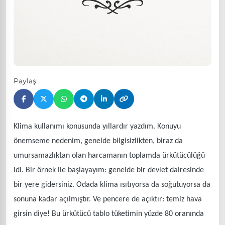
Paylaş:
Klima kullanımı konusunda yıllardır yazdım. Konuyu
önemseme nedenim, genelde bilgisizlikten, biraz da
umursamazlıktan olan harcamanın toplamda ürkütücülüğü
idi. Bir örnek ile başlayayım: genelde bir devlet dairesinde
bir yere gidersiniz. Odada klima ısıtıyorsa da soğutuyorsa da
sonuna kadar açılmıştır. Ve pencere de açıktır: temiz hava
girsin diye! Bu ürkütücü tablo tüketimin yüzde 80 oranında