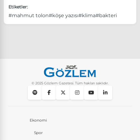
Etiketler:
#mahmut tolon
#köşe yazısı
#klima
#bakteri
© 2025 Gözlem Gazetesi. Tüm hakları saklıdır.
Ekonomi
Spor