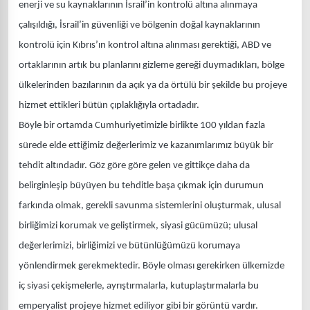
enerji ve su kaynaklarının İsrail’in kontrolü altına alınmaya
çalışıldığı, İsrail’in güvenliği ve bölgenin doğal kaynaklarının
kontrolü için Kıbrıs’ın kontrol altına alınması gerektiği, ABD ve
ortaklarının artık bu planlarını gizleme gereği duymadıkları, bölge
ülkelerinden bazılarının da açık ya da örtülü bir şekilde bu projeye
hizmet ettikleri bütün çıplaklığıyla ortadadır.
Böyle bir ortamda Cumhuriyetimizle birlikte 100 yıldan fazla
sürede elde ettiğimiz değerlerimiz ve kazanımlarımız büyük bir
tehdit altındadır. Göz göre göre gelen ve gittikçe daha da
belirginleşip büyüyen bu tehditle başa çıkmak için durumun
farkında olmak, gerekli savunma sistemlerini oluşturmak, ulusal
birliğimizi korumak ve geliştirmek, siyasi gücümüzü; ulusal
değerlerimizi, birliğimizi ve bütünlüğümüzü korumaya
yönlendirmek gerekmektedir. Böyle olması gerekirken ülkemizde
iç siyasi çekişmelerle, ayrıştırmalarla, kutuplaştırmalarla bu
emperyalist projeye hizmet ediliyor gibi bir görüntü vardır.