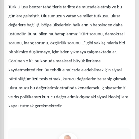
Türk Ulusu benzer tehditlerle tarihte de mücadele etmiş ve bu
günlere gelmiştir. Ulusumuzun vatan ve millet tutkusu, ulusal
değerlere bağlılığı bölge ülkelerinin halklarının hepsinden daha
üstündür. Bunu bilen muhataplarımız “Kürt sorunu, demokrasi
sorunu, inanç sorunu, özgürlük sorunu…” gibi yaklaşımlarla bizi
birbirimize düşürmeye, içimizden yıkmaya çalışmaktadırlar.
Görünen o ki; bu konuda maalesef büyük ilerleme
kaydetmektedirler. Bu tehditle mücadele edebilmek için siyasi
bütünlüğümüzü tesis etmek, kurucu değerlerimize sahip çıkmak,
ulusumuzu bu değerlerimiz etrafında kenetlemek, iç siyasetimizi
ve dış politikamızı kurucu değerlerimiz dışındaki siyasi ideolojilere
kapalı tutmak gerekmektedir.