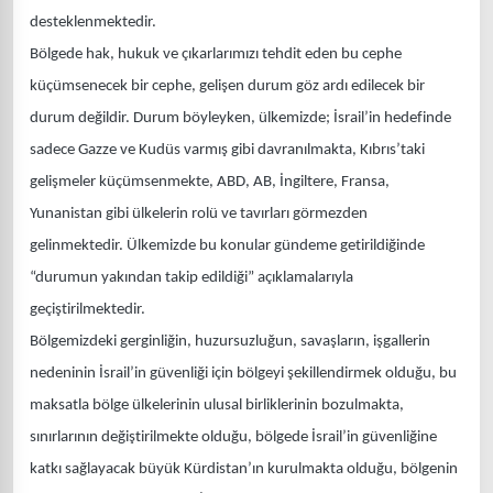
desteklenmektedir.
Bölgede hak, hukuk ve çıkarlarımızı tehdit eden bu cephe
küçümsenecek bir cephe, gelişen durum göz ardı edilecek bir
durum değildir. Durum böyleyken, ülkemizde; İsrail’in hedefinde
sadece Gazze ve Kudüs varmış gibi davranılmakta, Kıbrıs’taki
gelişmeler küçümsenmekte, ABD, AB, İngiltere, Fransa,
Yunanistan gibi ülkelerin rolü ve tavırları görmezden
gelinmektedir. Ülkemizde bu konular gündeme getirildiğinde
“durumun yakından takip edildiği” açıklamalarıyla
geçiştirilmektedir.
Bölgemizdeki gerginliğin, huzursuzluğun, savaşların, işgallerin
nedeninin İsrail’in güvenliği için bölgeyi şekillendirmek olduğu, bu
maksatla bölge ülkelerinin ulusal birliklerinin bozulmakta,
sınırlarının değiştirilmekte olduğu, bölgede İsrail’in güvenliğine
katkı sağlayacak büyük Kürdistan’ın kurulmakta olduğu, bölgenin