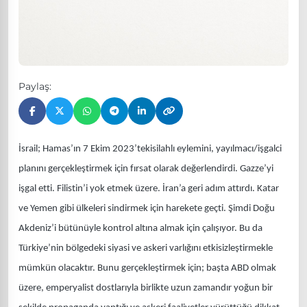
Paylaş:
İsrail; Hamas’ın 7 Ekim 2023’tekisilahlı eylemini, yayılmacı/işgalci
planını gerçekleştirmek için fırsat olarak değerlendirdi. Gazze’yi
işgal etti. Filistin’i yok etmek üzere. İran’a geri adım attırdı. Katar
ve Yemen gibi ülkeleri sindirmek için harekete geçti. Şimdi Doğu
Akdeniz’i bütünüyle kontrol altına almak için çalışıyor. Bu da
Türkiye’nin bölgedeki siyasi ve askeri varlığını etkisizleştirmekle
mümkün olacaktır. Bunu gerçekleştirmek için; başta ABD olmak
üzere, emperyalist dostlarıyla birlikte uzun zamandır yoğun bir