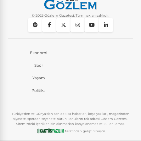
© 2025 Gözlem Gazetesi. Tüm hakları saklıdır.
Ekonomi
Spor
Yaşam
Politika
Türkiye'den ve Dünya'dan son dakika haberleri, köşe yazıları, magazinden
siyasete, spordan seyahate bütün konuların tek adresi Gözlem Gazetesi.
Sitemizdeki içerikler izin alınmadan kopyalanamaz ve kullanılamaz.
tarafından geliştirilmiştir.