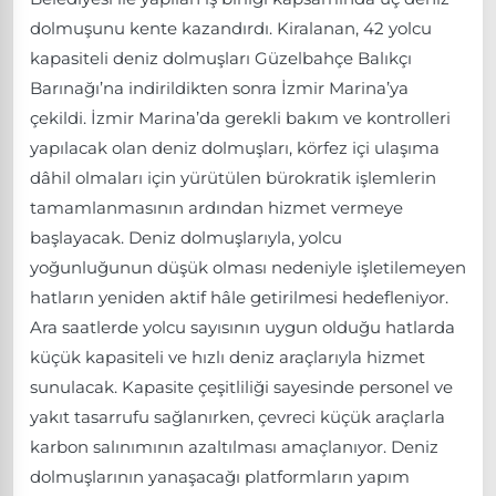
dolmuşunu kente kazandırdı. Kiralanan, 42 yolcu
kapasiteli deniz dolmuşları Güzelbahçe Balıkçı
Barınağı’na indirildikten sonra İzmir Marina’ya
çekildi. İzmir Marina’da gerekli bakım ve kontrolleri
yapılacak olan deniz dolmuşları, körfez içi ulaşıma
dâhil olmaları için yürütülen bürokratik işlemlerin
tamamlanmasının ardından hizmet vermeye
başlayacak. Deniz dolmuşlarıyla, yolcu
yoğunluğunun düşük olması nedeniyle işletilemeyen
hatların yeniden aktif hâle getirilmesi hedefleniyor.
Ara saatlerde yolcu sayısının uygun olduğu hatlarda
küçük kapasiteli ve hızlı deniz araçlarıyla hizmet
sunulacak. Kapasite çeşitliliği sayesinde personel ve
yakıt tasarrufu sağlanırken, çevreci küçük araçlarla
karbon salınımının azaltılması amaçlanıyor. Deniz
dolmuşlarının yanaşacağı platformların yapım