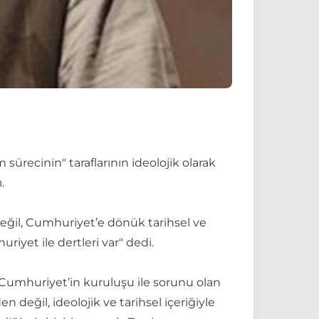
ürecinin" taraflarının ideolojik olarak
.
değil, Cumhuriyet’e dönük tarihsel ve
iyet ile dertleri var" dedi.
sa Cumhuriyet’in kuruluşu ile sorunu olan
n değil, ideolojik ve tarihsel içeriğiyle