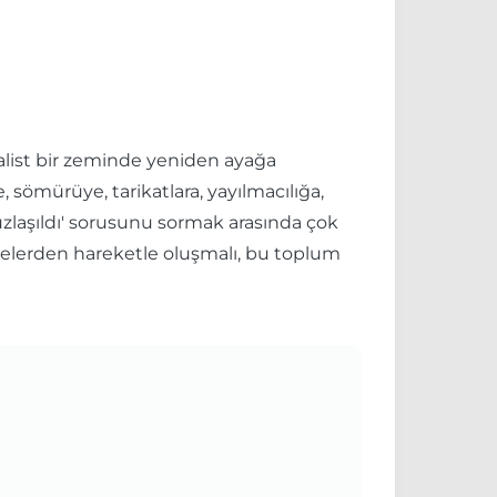
alist bir zeminde yeniden ayağa
 sömürüye, tarikatlara, yayılmacılığa,
zlaşıldı' sorusunu sormak arasında çok
 ilkelerden hareketle oluşmalı, bu toplum