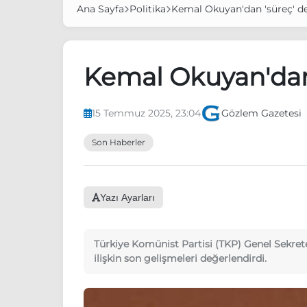
Ana Sayfa
Politika
Kemal Okuyan'dan 'süreç' d
Kemal Okuyan'dan
15 Temmuz 2025, 23:04
Gözlem Gazetesi
Son Haberler
Yazı Ayarları
Türkiye Komünist Partisi (TKP) Genel Sekret
ilişkin son gelişmeleri değerlendirdi.