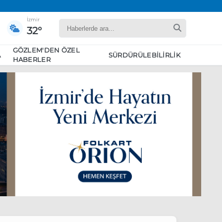
İzmir
32°
GÖZLEM'DEN ÖZEL
A
SÜRDÜRÜLEBILIRLIK
HABERLER
yaret edecek