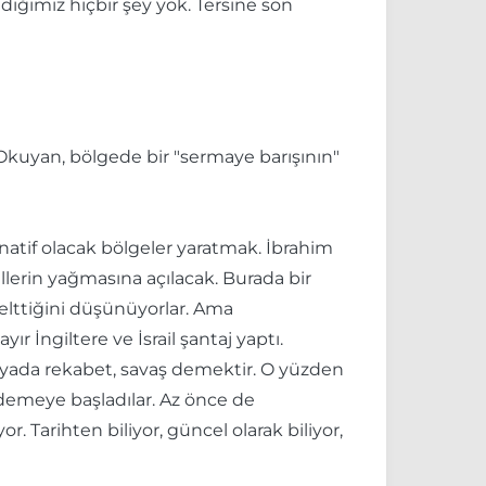
diğimiz hiçbir şey yok. Tersine son
 Okuyan, bölgede bir "sermaye barışının"
rnatif olacak bölgeler yaratmak. İbrahim
kellerin yağmasına açılacak. Burada bir
elttiğini düşünüyorlar. Ama
r İngiltere ve İsrail şantaj yaptı.
yada rekabet, savaş demektir. O yüzden
demeye başladılar. Az önce de
 Tarihten biliyor, güncel olarak biliyor,