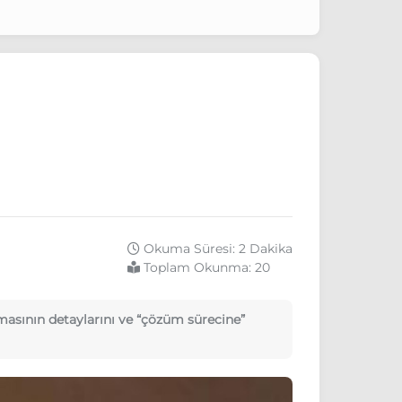
Okuma Süresi: 2 Dakika
Toplam Okunma:
20
masının detaylarını ve “çözüm sürecine”