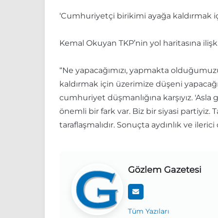
‘Cumhuriyetçi birikimi ayağa kaldırmak i
Kemal Okuyan TKP’nin yol haritasına ilişki
“Ne yapacağımızı, yapmakta olduğumuzu he
kaldırmak için üzerimize düşeni yapacağız
cumhuriyet düşmanlığına karşıyız. 'Asla 
önemli bir fark var. Biz bir siyasi partiy
taraflaşmalıdır. Sonuçta aydınlık ve ilerici
Gözlem Gazetesi
Tüm Yazıları